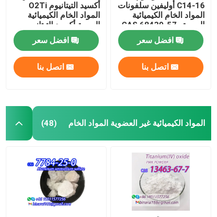
C14-16 أوليفين سلفونات
أكسيد التيتانيوم O2Ti
المواد الخام الكيميائية
المواد الخام الكيميائية
اليومية CAS 68439-57-
اليومية أكسيد التيتانيوم
6
مسحوق أبيض
افضل سعر
افضل سعر
اتصل بنا
اتصل بنا
المواد الكيميائية غير العضوية المواد الخام
(48)