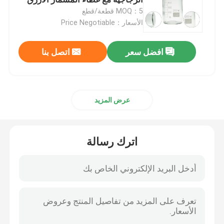
MOQ：5 قطعة/قطع
الأسعار：Price Negotiable
منتجات كيميائية زراعية
افضل سعر
اتصل بنا
المواد الكيميائية العضوية الأساسية
المواد الخام الدوائية
عرض المزيد
الملحقات الغذائية الكيميائية
اترك رسالة
إضافات الأعلاف الحيوانية
إضافات تجميلية
زجاجات المختبر