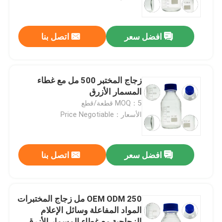
معلومات عنا
افضل سعر
اتصل بنا
جولة في المعمل
زجاج المختبر 500 مل مع غطاء
رقابة جودة
المسمار الأزرق
MOQ：5 قطعة/قطع
الأسعار：Price Negotiable
اطلب اقتباس
المواد الخام الكيميائية اليومية
افضل سعر
اتصل بنا
المواد الكيميائية غير العضوية المواد الخام
OEM ODM 250 مل زجاج المختبرات
المواد المفاعلة وسائل الإعلام
الوسطيات الكيميائية الدقيقة
الزجاجية مع غطاء المسمار الأزرق