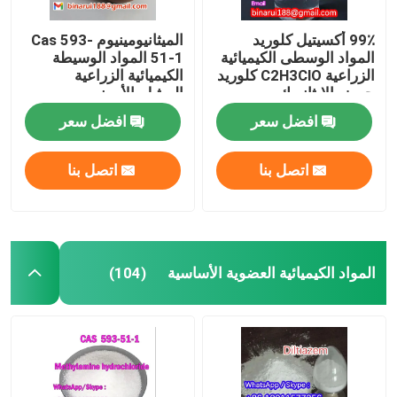
99٪ أكسيتيل كلوريد
الميثانيومينيوم Cas 593-
المواد الوسطى الكيميائية
51-1 المواد الوسيطة
الزراعية C2H3ClO كلوريد
الكيميائية الزراعية
حمض الإيثانويك
الميثيل-الأمونيوم
افضل سعر
افضل سعر
اتصل بنا
اتصل بنا
المواد الكيميائية العضوية الأساسية
(104)