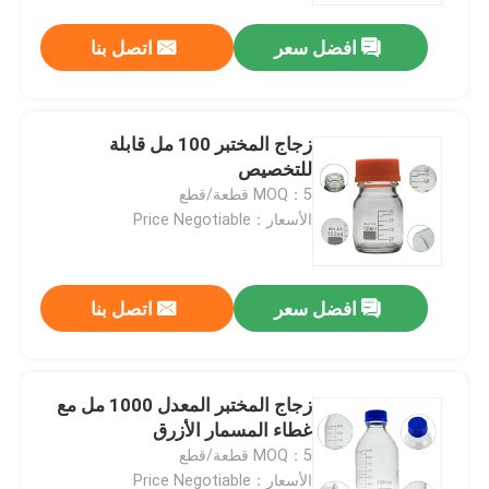
افضل سعر
اتصل بنا
زجاج المختبر 100 مل قابلة
للتخصيص
MOQ：5 قطعة/قطع
الأسعار：Price Negotiable
افضل سعر
اتصل بنا
المنزل
زجاج المختبر المعدل 1000 مل مع
المنتجات
غطاء المسمار الأزرق
MOQ：5 قطعة/قطع
فيديوهات
الأسعار：Price Negotiable