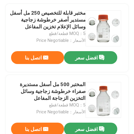
مختبر قابلة للتخصيص 250 مل أسفل
مستدير أصفر خرطوشة زجاجية
وسائل الإعلام تخزين المفاعل
الزجاجة
MOQ：5 قطعة/قطع
الأسعار：Price Negotiable
افضل سعر
اتصل بنا
المختبر 500 مل أسفل مستديرة
صفراء خرطوشة زجاجية وسائل
التخزين الزجاجة المفاعل
MOQ：5 قطعة/قطع
الأسعار：Price Negotiable
افضل سعر
اتصل بنا