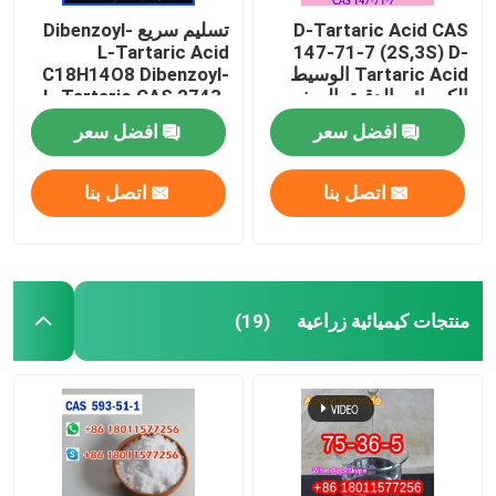
D-Tartaric Acid CAS
تسليم سريع Dibenzoyl-
L-Tartaric Acid
147-71-7 (2S,3S) D-
Tartaric Acid الوسيط
C18H14O8 Dibenzoyl-
الكيميائي الدقيق الصف
L-Tartaric CAS 2743-
الغذائي
38-6
افضل سعر
افضل سعر
اتصل بنا
اتصل بنا
منتجات كيميائية زراعية
(19)