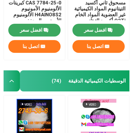
مسحوق ثاني أكسيد
CAS 7784-25-0 كبريتات
التيتانيوم المواد الكيميائية
الألومنيوم الأمونيوم
غير العضوية المواد الخام
H4AlNO8S2 الألومنيوم
O2Ti أكسيد التيتانيوم
الأمونيوم المجفف
CAS 13463-67-7
افضل سعر
افضل سعر
اتصل بنا
اتصل بنا
الوسطيات الكيميائية الدقيقة
(74)