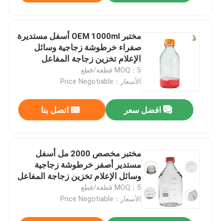
مختبر OEM 1000ml أسفل مستديرة
صفراء خرطوشة زجاجية وسائل
الإعلام تخزين زجاجة المفاعل
MOQ：5 قطعة/قطع
الأسعار：Price Negotiable
افضل سعر
اتصل بنا
مختبر مخصص 2000 مل أسفل
مستدير أصفر خرطوشة زجاجية
وسائل الإعلام تخزين زجاجة المفاعل
MOQ：5 قطعة/قطع
الأسعار：Price Negotiable