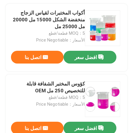
أكواب المختبرات لقياس الزجاج
منخفضة الشكل 15000 مل 20000
مل 25000 مل
MOQ：5 قطعة/قطع
الأسعار：Price Negotiable
افضل سعر
اتصل بنا
كؤوس المختبر الشفافة قابلة
للتخصيص 250 مل OEM
MOQ：5 قطعة/قطع
الأسعار：Price Negotiable
افضل سعر
اتصل بنا