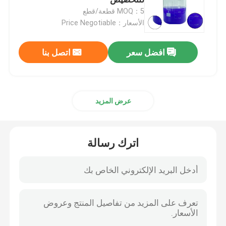
MOQ：5 قطعة/قطع
الأسعار：Price Negotiable
منتجات كيميائية زراعية
افضل سعر
اتصل بنا
المواد الكيميائية العضوية الأساسية
المواد الخام الدوائية
عرض المزيد
الملحقات الغذائية الكيميائية
اترك رسالة
إضافات الأعلاف الحيوانية
إضافات تجميلية
زجاجات المختبر