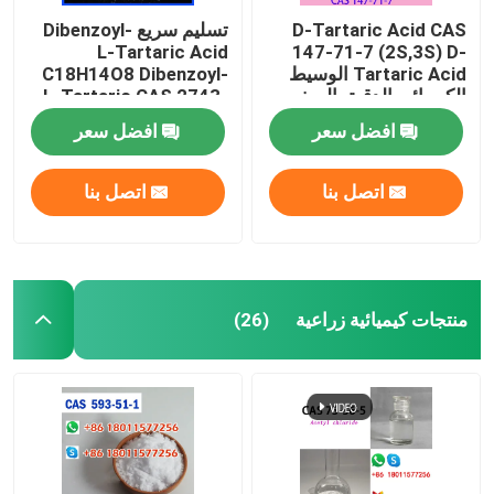
D-Tartaric Acid CAS
تسليم سريع Dibenzoyl-
L-Tartaric Acid
147-71-7 (2S,3S) D-
Tartaric Acid الوسيط
C18H14O8 Dibenzoyl-
الكيميائي الدقيق الصف
L-Tartaric CAS 2743-
الغذائي
38-6
افضل سعر
افضل سعر
اتصل بنا
اتصل بنا
منتجات كيميائية زراعية
(26)