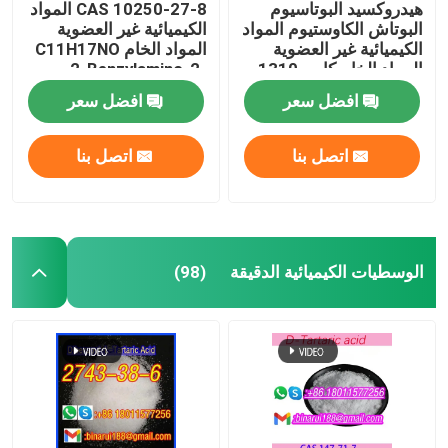
هيدروكسيد البوتاسيوم
CAS 10250-27-8 المواد
البوتاش الكاوستيوم المواد
الكيميائية غير العضوية
الكيميائية غير العضوية
المواد الخام C11H17NO
المواد الخام كاس 1310-
2-Benzylamino-2-
Methyl-1-Propanol
58-3
افضل سعر
افضل سعر
اتصل بنا
اتصل بنا
الوسطيات الكيميائية الدقيقة
(98)