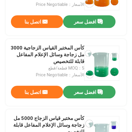
الأسعار：Price Negotiable
معلومات عنا
افضل سعر
اتصل بنا
جولة في المعمل
كأس المختبر القياس الزجاجية 3000
رقابة جودة
مل زجاجة وسائل الإعلام المفاعل
قابلة للتخصيص
MOQ：5 قطعة/قطع
اطلب اقتباس
الأسعار：Price Negotiable
المواد الخام الكيميائية اليومية
افضل سعر
اتصل بنا
المواد الكيميائية غير العضوية المواد الخام
كأس مختبر قياس الزجاج 5000 مل
زجاجة وسائل الإعلام المفاعل قابلة
الوسطيات الكيميائية الدقيقة
للتخصيص