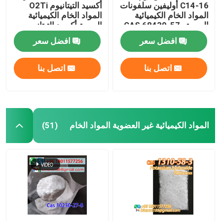
C14-16 أوليفين سلفونات
أكسيد التيتانيوم O2Ti
المواد الخام الكيميائية
المواد الخام الكيميائية
اليومية CAS 68439-57-
اليومية أكسيد التيتانيوم
6
مسحوق أبيض
افضل سعر
افضل سعر
اتصل بنا
اتصل بنا
المواد الكيميائية غير العضوية المواد الخام
(51)