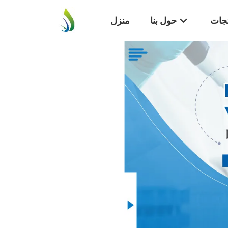
تجات
حول بنا
منزل