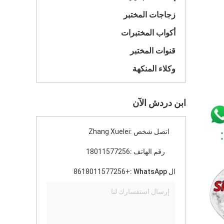
زجاجات المختبر
أكواب المختبرات
قنوات المختبر
وكلاء المنكهة
ابن دردش الآن
اتصل شخص :
Zhang Xuelei
رقم الهاتف :
18011577256
ال WhatsApp :
+8618011577256