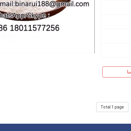
نا
Total 1 page