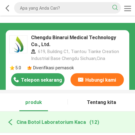
Chengdu Binarui Medical Technology
Co., Ltd.
619, Building C1, Tiantou Tianke Creation
Industrial Base Chengdu Sichuan,Cina
5.0
Diverifikasi pemasok
Telepon sekarang
Hubungi kami
produk
Tentang kita
Cina Botol Laboratorium Kaca
(12)