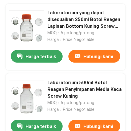
Laboratorium yang dapat
disesuaikan 250ml Botol Reagen
Lapisan Bottom Kuning Screw
Glass Media Storage
MOQ：5 potong/potong
Harga：Price Negotiable
Harga terbaik
Hubungi kami
Laboratorium 500ml Botol
Reagen Penyimpanan Media Kaca
Screw Kuning
MOQ：5 potong/potong
Harga：Price Negotiable
Harga terbaik
Hubungi kami