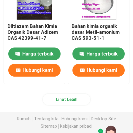
Diltiazem Bahan Kimia
Bahan kimia organik
Organik Dasar Adizem
dasar Metil-amonium
CAS 42399-41-7
CAS 593-51-1
Harga terbaik
Harga terbaik
Hubungi kami
Hubungi kami
Lihat Lebih
Rumah
Tentang kita
Hubungi kami
Desktop Site
Sitemap
Kebijakan pribadi