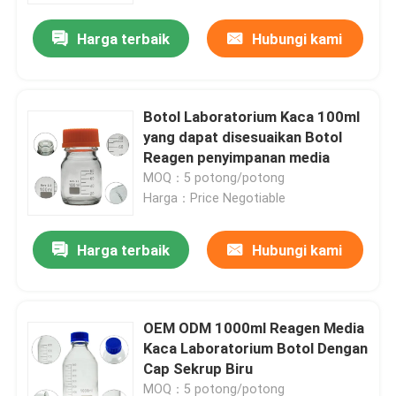
Harga terbaik
Hubungi kami
Botol Laboratorium Kaca 100ml
yang dapat disesuaikan Botol
Reagen penyimpanan media
MOQ：5 potong/potong
Harga：Price Negotiable
Harga terbaik
Hubungi kami
Rumah
OEM ODM 1000ml Reagen Media
Produk
Kaca Laboratorium Botol Dengan
Cap Sekrup Biru
Video
MOQ：5 potong/potong