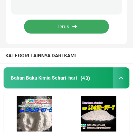
Beaker Laboratorium
Lubang Laboratorium
Agen Penyedap
KATEGORI LAINNYA DARI KAMI
Bahan Baku Kimia Sehari-hari
(43)