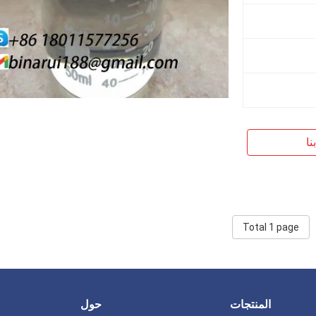
نا
Total 1 page
المنتجات
حول