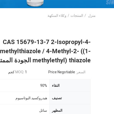
منزل
/
المنتجات
/
وكلاء المنكهة
CAS 15679-13-7 2-Isopropyl-4-
methylthiazole / 4-Methyl-2- ((1-
methylethyl) thiazole الجودة الممتازة
السعر:
Price Negotiable
1 كجم
MOQ:
النقاء
90%
تصنيف
هيدروكسيد البوتاسيوم
المظهر
سائل