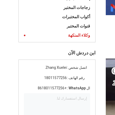
زجاجات المختبر
أكواب المختبرات
قنوات المختبر
وكلاء المنكهة
ابن دردش الآن
اتصل شخص :
Zhang Xuelei
رقم الهاتف :
18011577256
ال WhatsApp :
+8618011577256