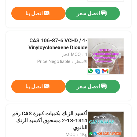
افضل سعر
اتصل بنا
CAS 106-87-6 VCHD / 4-
Vinylcyclohexene Dioxide
MOQ：1 كجم
الأسعار：Price Negotiable
افضل سعر
اتصل بنا
المنزل
أكسيد الزنك بكميات كبيرة CAS رقم
المنتجات
1314-13-2 مسحوق أكسيد الزنك
النانوي
فيديوهات
MOQ：1Kg