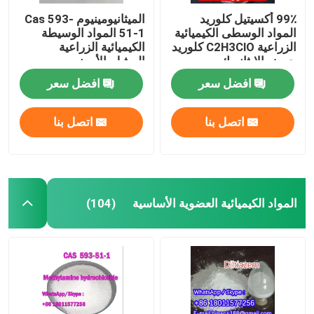
99٪ أكسيتيل كلوريد
الميثانيومينيوم Cas 593-
المواد الوسطى الكيميائية
51-1 المواد الوسيطة
الزراعية C2H3ClO كلوريد
الكيميائية الزراعية
حمض الإيثانويك
الميثيل-الأمونيوم
افضل سعر
افضل سعر
اتصل بنا
اتصل بنا
المواد الكيميائية العضوية الأساسية
(104)