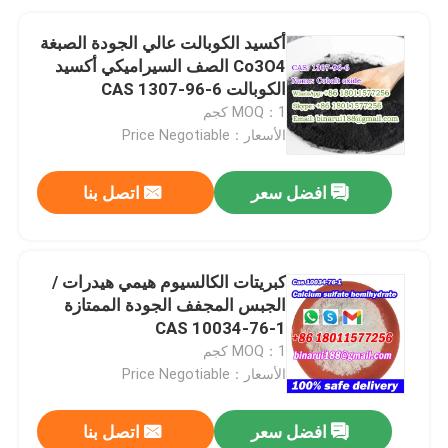
أكسيد الكوبالت عالي الجودة الصبغة
Co3O4 الصف السيراميكي أكسيد
الكوبالت CAS 1307-96-6
MOQ：1 كجم
الأسعار：Price Negotiable
افضل سعر
اتصل بنا
كبريتات الكالسيوم هيمي هيدرات /
الجبس المجفف الجودة الممتازة
CAS 10034-76-1
MOQ：1 كجم
الأسعار：Price Negotiable
افضل سعر
اتصل بنا