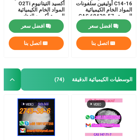
C14-16 أوليفين سلفونات
أكسيد التيتانيوم O2Ti
المواد الخام الكيميائية
المواد الخام الكيميائية
اليومية CAS 68439-57-
اليومية أكسيد التيتانيوم
6
مسحوق أبيض
افضل سعر
افضل سعر
اتصل بنا
اتصل بنا
الوسطيات الكيميائية الدقيقة
(74)