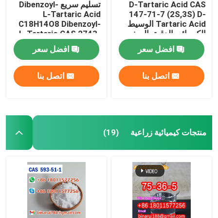
D-Tartaric Acid CAS
تسليم سريع Dibenzoyl-
L-Tartaric Acid
147-71-7 (2S,3S) D-
Tartaric Acid الوسيط
C18H14O8 Dibenzoyl-
الكيميائي الدقيق الصف
L-Tartaric CAS 2743-
الغذائي
38-6
افضل سعر
افضل سعر
اتصل بنا
اتصل بنا
منتجات كيميائية زراعية
(19)