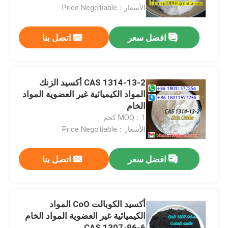
الأسعار：Price Negotiable
معلومات عنا
افضل سعر
اتصل بنا
جولة في المعمل
CAS 1314-13-2 أكسيد الزنك
رقابة جودة
المواد الكيميائية غير العضوية المواد
الخام
MOQ：1 كجم
اطلب اقتباس
الأسعار：Price Negotiable
المواد الخام الكيميائية اليومية
افضل سعر
اتصل بنا
المواد الكيميائية غير العضوية المواد الخام
أكسيد الكوبالت CoO المواد
الكيميائية غير العضوية المواد الخام
الوسطيات الكيميائية الدقيقة
CAS 1307-96-6