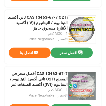
CAS 13463-67-7 O2Ti ثاني أكسيد
التيتانيوم / التيتانيوم ((IV) أكسيد
الأنتازة مسحوق جاهز
MOQ：1 كجم
الأسعار：Price Negotiable
افضل سعر
اتصل بنا
CAS 13463-67-7 أفضل سعر في
المصنع O2Ti ثاني أكسيد التيتانيوم /
التيتانيوم ((IV)) أكسيد الصبغات غير
العضوية
MOQ：1 كجم
الأسعار：Price Negotiable