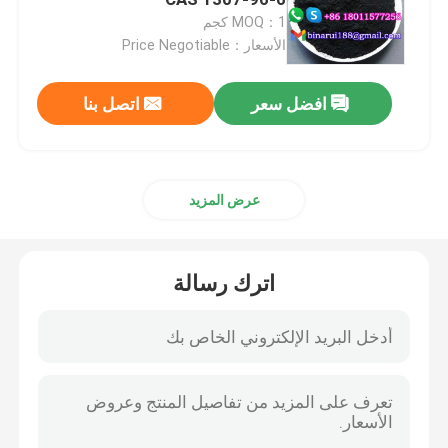
MOQ：1 كجم
الأسعار：Price Negotiable
منتجات كيميائية زراعية
افضل سعر
اتصل بنا
المواد الكيميائية العضوية الأساسية
المواد الخام الدوائية
عرض المزيد
الملحقات الغذائية الكيميائية
اترك رسالة
إضافات الأعلاف الحيوانية
إضافات تجميلية
زجاجات المختبر