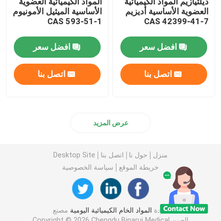
ديلتيازيم المواد الكيميائية
المواد الكيميائية العضوية
العضوية الأساسية أديزيم
الأساسية الميثيل الأمونيوم
CAS 593-51-1
CAS 42399-41-7
افضل سعر
افضل سعر
اتصل بنا
اتصل بنا
عرض المزيد
منزل
حول نا
اتصل بنا
Desktop Site
خريطة الموقع
سياسة الخصوصية
جودة
المواد الخام الكيميائية اليومية
مصنع
الصين.Copyright © 2026 Chengdu Binarui Medical