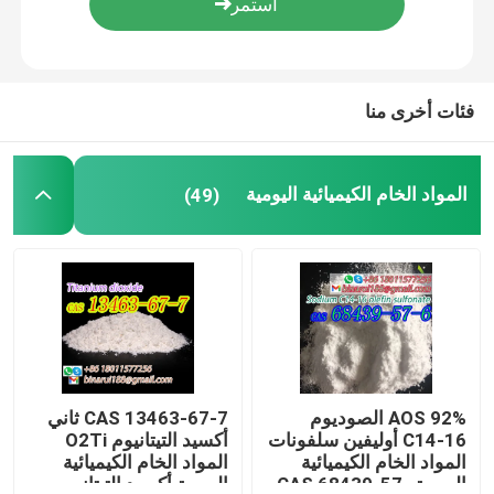
معلومات عنا
فئات أخرى منا
جولة في المعمل
المواد الخام الكيميائية اليومية
(49)
رقابة جودة
اطلب اقتباس
المواد الخام الكيميائية اليومية
المواد الكيميائية غير العضوية المواد الخام
AOS 92% الصوديوم
CAS 13463-67-7 ثاني
C14-16 أوليفين سلفونات
أكسيد التيتانيوم O2Ti
المواد الخام الكيميائية
المواد الخام الكيميائية
الوسطيات الكيميائية الدقيقة
اليومية CAS 68439-57-
اليومية أكسيد التيتانيوم