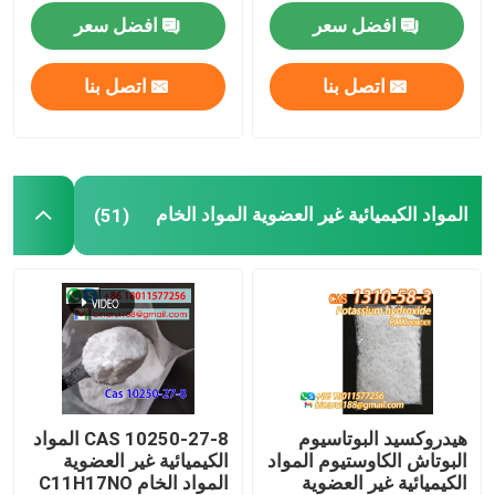
6
مسحوق أبيض
افضل سعر
افضل سعر
منتجات كيميائية زراعية
اتصل بنا
اتصل بنا
المواد الكيميائية العضوية الأساسية
المواد الخام الدوائية
المواد الكيميائية غير العضوية المواد الخام
(51)
الملحقات الغذائية الكيميائية
إضافات الأعلاف الحيوانية
إضافات تجميلية
هيدروكسيد البوتاسيوم
CAS 10250-27-8 المواد
البوتاش الكاوستيوم المواد
الكيميائية غير العضوية
زجاجات المختبر
الكيميائية غير العضوية
المواد الخام C11H17NO