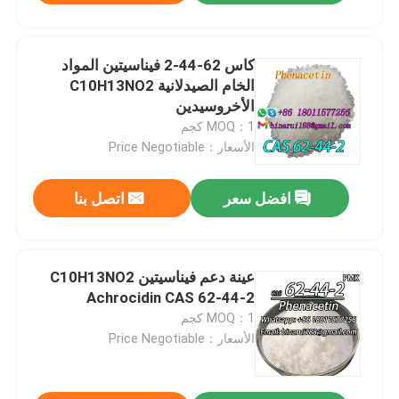
كاس 62-44-2 فيناسيتين المواد
الخام الصيدلانية C10H13NO2
الأخروسيدين
MOQ：1 كجم
الأسعار：Price Negotiable
افضل سعر
اتصل بنا
عينة دعم فيناسيتين C10H13NO2
Achrocidin CAS 62-44-2
MOQ：1 كجم
الأسعار：Price Negotiable