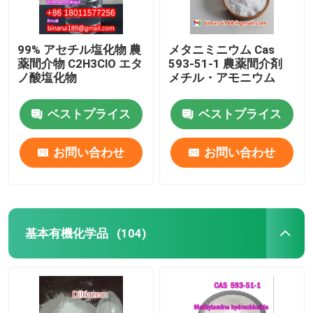
99% アセチル塩化物 農
メタニミニウム Cas
薬間介物 C2H3ClO エタ
593-51-1 農薬間介剤
ノ酸塩化物
メチル・アモニウム
ベストプライス
ベストプライス
お問い合わせ
お問い合わせ
基本有機化学品
(104)