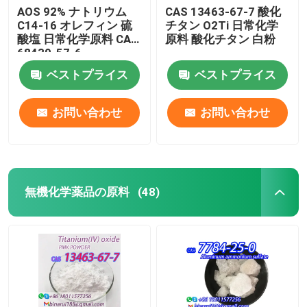
AOS 92% ナトリウム
CAS 13463-67-7 酸化
C14-16 オレフィン 硫
チタン O2Ti 日常化学
酸塩 日常化学原料 CAS
原料 酸化チタン 白粉
68439-57-6
ベストプライス
ベストプライス
お問い合わせ
お問い合わせ
無機化学薬品の原料
(48)