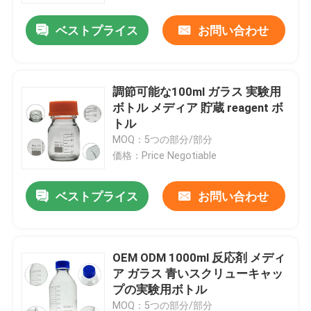
ベストプライス
お問い合わせ
調節可能な100ml ガラス 実験用
ボトル メディア 貯蔵 reagent ボ
トル
MOQ：5つの部分/部分
価格：Price Negotiable
ベストプライス
お問い合わせ
家へ
OEM ODM 1000ml 反応剤 メディ
製品
ア ガラス 青いスクリューキャッ
プの実験用ボトル
ビデオ
MOQ：5つの部分/部分