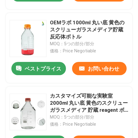
OEMラボ 1000ml 丸い底 黄色の
スクリューガラスメディア貯蔵
反応体ボトル
MOQ：5つの部分/部分
価格：Price Negotiable
ベストプライス
お問い合わせ
カスタマイズ可能な実験室
2000ml 丸い底 黄色のスクリュー
ガラスメディア 貯蔵 reagent ボ
トル
MOQ：5つの部分/部分
価格：Price Negotiable