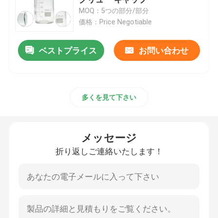
MOQ：5つの部分/部分
価格：Price Negotiable
Agrochemical中間物
ベストプライス
お問い合わせ
基本有機化学品
薬剤の原料
多くを見て下さい
化学食品添加物
メッセージ
飼料の添加物
折り返しご連絡いたします！
化粧品添加物
実験用ガラスボトル