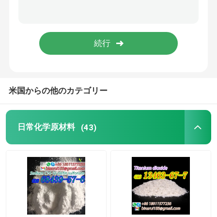
実験用カップ
実験室のフンネル
香料添加剤
米国からの他のカテゴリー
日常化学原材料
(43)