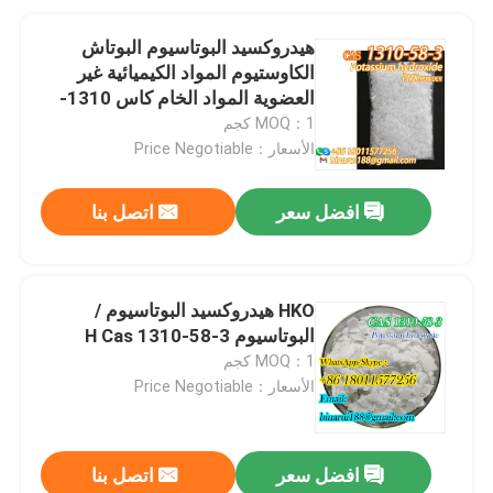
هيدروكسيد البوتاسيوم البوتاش
الكاوستيوم المواد الكيميائية غير
العضوية المواد الخام كاس 1310-
58-3
MOQ：1 كجم
الأسعار：Price Negotiable
افضل سعر
اتصل بنا
HKO هيدروكسيد البوتاسيوم /
البوتاسيوم H Cas 1310-58-3
MOQ：1 كجم
الأسعار：Price Negotiable
افضل سعر
اتصل بنا