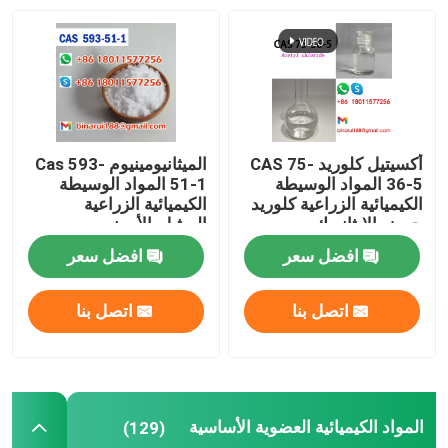
أكواب المختبرات
قنوات المختبر
أكسيتيل كلوريد CAS 75-
الميثانيومينيوم Cas 593-
وكلاء المنكهة
36-5 المواد الوسيطة
51-1 المواد الوسيطة
الكيميائية الزراعية كلوريد
الكيميائية الزراعية
حمض الإيثانويك
الميثيل-الأمونيوم
افضل سعر
افضل سعر
اتصل بنا
اتصل بنا
المواد الكيميائية العضوية الأساسية
(129)