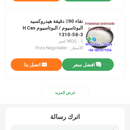
نقاء 90٪ دقيقة هيدروكسيد
البوتاسيوم / البوتاسيوم H Cas
1310-58-3
MOQ：1 كجم
الأسعار：Price Negotiable
افضل سعر
اتصل بنا
عرض المزيد
اترك رسالة