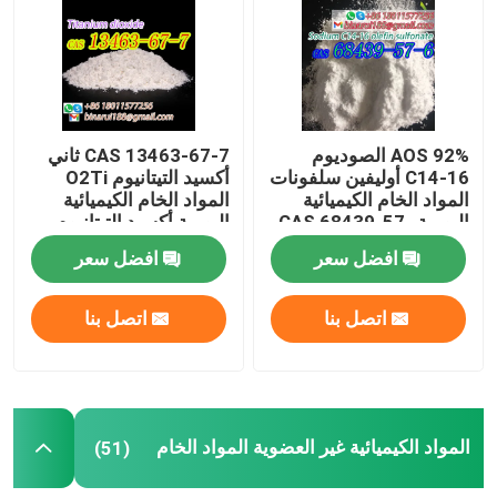
معلومات عنا
جولة في المعمل
AOS 92% الصوديوم
CAS 13463-67-7 ثاني
C14-16 أوليفين سلفونات
أكسيد التيتانيوم O2Ti
المواد الخام الكيميائية
المواد الخام الكيميائية
رقابة جودة
اليومية CAS 68439-57-
اليومية أكسيد التيتانيوم
6
مسحوق أبيض
افضل سعر
افضل سعر
اطلب اقتباس
اتصل بنا
اتصل بنا
المواد الخام الكيميائية اليومية
المواد الكيميائية غير العضوية المواد الخام
المواد الكيميائية غير العضوية المواد الخام
(51)
الوسطيات الكيميائية الدقيقة