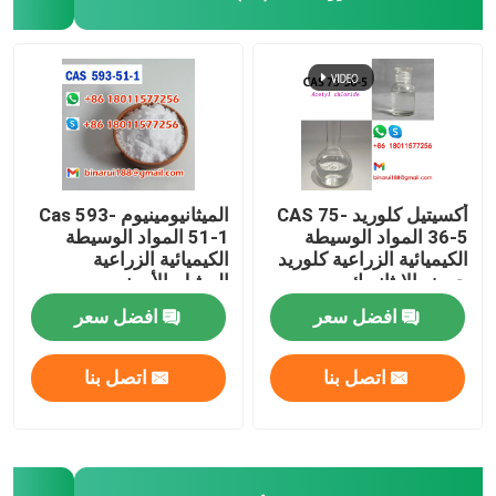
أكسيتيل كلوريد CAS 75-
الميثانيومينيوم Cas 593-
36-5 المواد الوسيطة
51-1 المواد الوسيطة
الكيميائية الزراعية كلوريد
الكيميائية الزراعية
حمض الإيثانويك
الميثيل-الأمونيوم
افضل سعر
افضل سعر
اتصل بنا
اتصل بنا