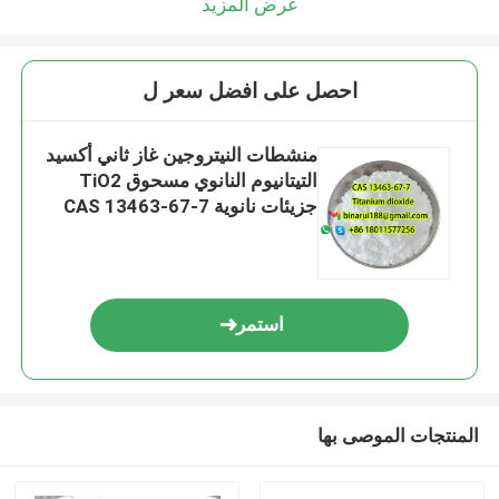
عرض المزيد
احصل على افضل سعر ل
منشطات النيتروجين غاز ثاني أكسيد
التيتانيوم النانوي مسحوق TiO2
جزيئات نانوية CAS 13463-67-7
استمر
المنتجات الموصى بها