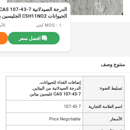
الحيوانات C5H11NO2 الجليسين بيتاين
MOQ：1 كجم
الأسعار：
افضل سعر
منتوج وصف
إضافات الغذاء للحيوانات
,
تسليط الضوء:
الدرجة الصيدلانية من البيتاين
,
CAS 107-43-7 غليسين بيتاين
اسم العلامة التجارية
107-43-7
الأسعار
Price Negotiable