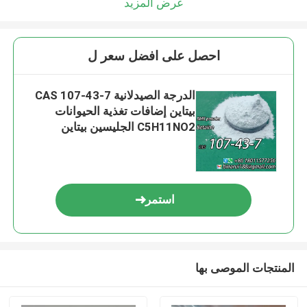
عرض المزيد
احصل على افضل سعر ل
الدرجة الصيدلانية CAS 107-43-7
بيتاين إضافات تغذية الحيوانات
C5H11NO2 الجليسين بيتاين
استمر
المنتجات الموصى بها