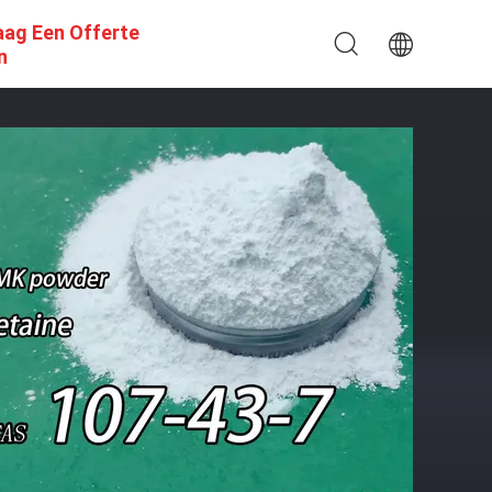
aag Een Offerte
n