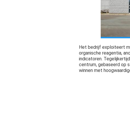
Het bedrijf exploiteert
organische reagentia, an
indicatoren. Tegelijkerti
centrum, gebaseerd op st
winnen met hoogwaardige 