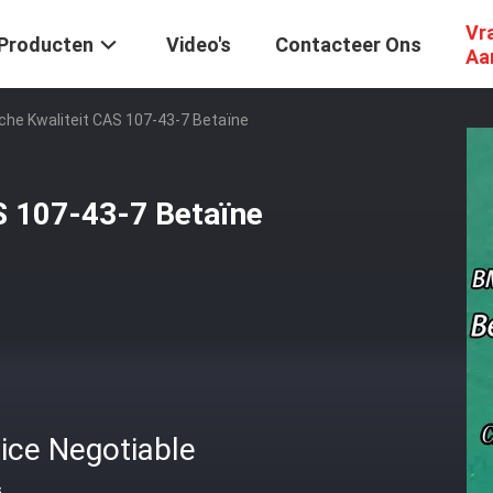
Vr
Producten
Video's
Contacteer Ons
Aa
he Kwaliteit CAS 107-43-7 Betaïne
S 107-43-7 Betaïne
ice Negotiable
s