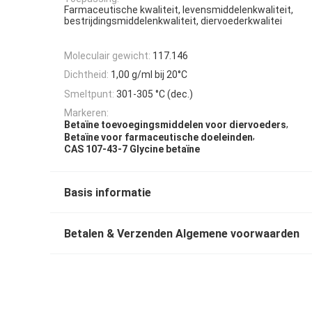
Farmaceutische kwaliteit, levensmiddelenkwaliteit,
bestrijdingsmiddelenkwaliteit, diervoederkwalitei
Moleculair gewicht:
117.146
Dichtheid:
1,00 g/ml bij 20°C
Smeltpunt:
301-305 °C (dec.)
Markeren:
,
Betaïne toevoegingsmiddelen voor diervoeders
,
Betaïne voor farmaceutische doeleinden
CAS 107-43-7 Glycine betaïne
Basis informatie
Betalen & Verzenden Algemene voorwaarden