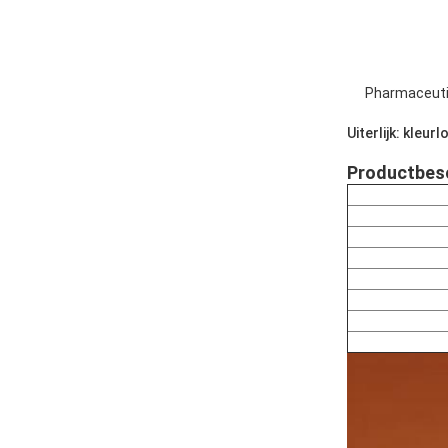
Pharmaceuti
Uiterlijk: kleur
Productbesc