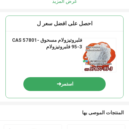
عرض المزيد
احصل على افضل سعر ل
فلبروتيزولام مسحوق CAS 57801-
95-3 فلبروتيزولام
استمر
المنتجات الموصى بها