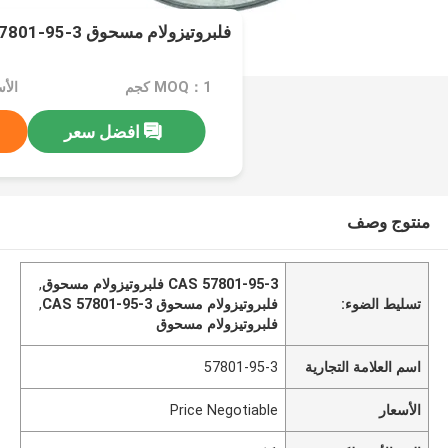
فلبروتيزولام مسحوق CAS 57801-95-3 فلبروتيزولام
MOQ：1 كجم
الأسعار：
افضل سعر
منتوج وصف
CAS 57801-95-3 فلبروتيزولام مسحوق
,
تسليط الضوء:
فلبروتيزولام مسحوق CAS 57801-95-3
,
فلبروتيزولام مسحوق
اسم العلامة التجارية
57801-95-3
الأسعار
Price Negotiable