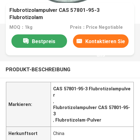
Flubrotizolampulver CAS 57801-95-3
Flubrotizolam
MOQ：1kg
Preis：Price Negotiable
Bestpreis
Kontaktieren Sie
uns
PRODUKT-BESCHREIBUNG
CAS 57801-95-3 Flubrotizolampulve
r
,
Markieren:
Flubrotizolampulver CAS 57801-95-
3
,
Flubrotizolam-Pulver
Herkunftsort
China