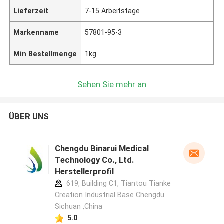
Lieferzeit
7-15 Arbeitstage
Markenname
57801-95-3
Min Bestellmenge
1kg
Sehen Sie mehr an
ÜBER UNS
Chengdu Binarui Medical
Technology Co., Ltd.
Herstellerprofil
619, Building C1, Tiantou Tianke
Creation Industrial Base Chengdu
Sichuan ,China
5.0