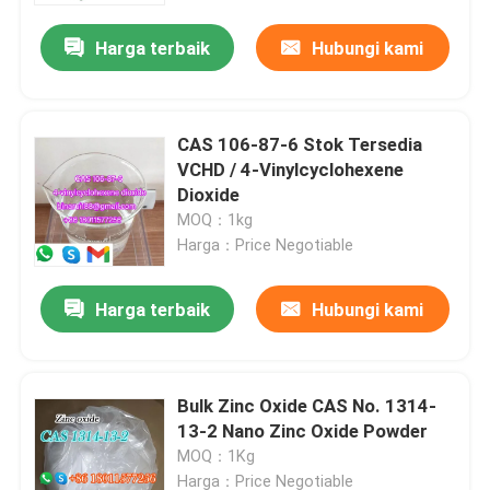
Harga terbaik
Hubungi kami
CAS 106-87-6 Stok Tersedia
VCHD / 4-Vinylcyclohexene
Dioxide
MOQ：1kg
Harga：Price Negotiable
Harga terbaik
Hubungi kami
Rumah
Bulk Zinc Oxide CAS No. 1314-
Produk
13-2 Nano Zinc Oxide Powder
MOQ：1Kg
Video
Harga：Price Negotiable