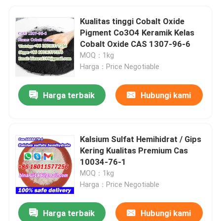
Kualitas tinggi Cobalt Oxide
Pigment Co3O4 Keramik Kelas
Cobalt Oxide CAS 1307-96-6
MOQ：1kg
Harga：Price Negotiable
Harga terbaik
Hubungi kami
Kalsium Sulfat Hemihidrat / Gips
Kering Kualitas Premium Cas
10034-76-1
MOQ：1kg
Harga：Price Negotiable
Harga terbaik
Hubungi kami