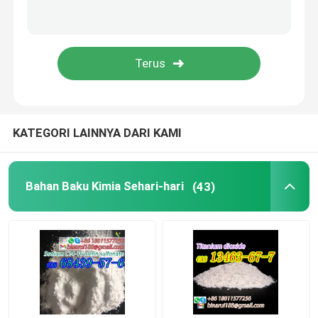
Beaker Laboratorium
Lubang Laboratorium
Agen Penyedap
KATEGORI LAINNYA DARI KAMI
Bahan Baku Kimia Sehari-hari
(43)