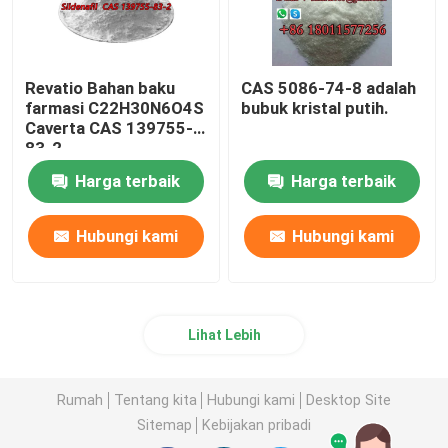
Revatio Bahan baku
CAS 5086-74-8 adalah
farmasi C22H30N6O4S
bubuk kristal putih.
Caverta CAS 139755-
83-2
Harga terbaik
Harga terbaik
Hubungi kami
Hubungi kami
Lihat Lebih
Rumah
Tentang kita
Hubungi kami
Desktop Site
Sitemap
Kebijakan pribadi