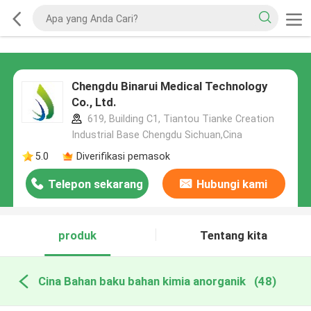
Chengdu Binarui Medical Technology
Co., Ltd.
619, Building C1, Tiantou Tianke Creation
Industrial Base Chengdu Sichuan,Cina
5.0
Diverifikasi pemasok
Telepon sekarang
Hubungi kami
produk
Tentang kita
Cina Bahan baku bahan kimia anorganik
(48)