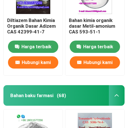
Diltiazem Bahan Kimia
Bahan kimia organik
Organik Dasar Adizem
dasar Metil-amonium
CAS 42399-41-7
CAS 593-51-1
Harga terbaik
Harga terbaik
Hubungi kami
Hubungi kami
Bahan baku farmasi
(68)