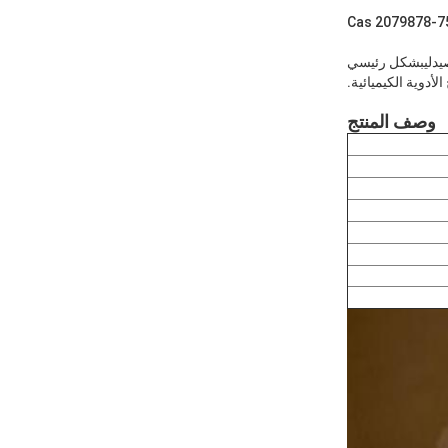
يط صيدليبشكل رئيسي
أدوية الكيميائية.
وصف المنتج