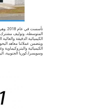
تأسست في عام 2018. وهي شركة متخصصة في الصناعة والتجارة في المواد الخام الكيميائية،
المتوسطة، وتوليف مشترك من 
الكيميائية الدقيقة والعالية ال
ويتضمن عملائنا معاهد البحو
الكيميائية والبتروكيماوية وغ
وسويسرا،كوريا الجنوبية، ال