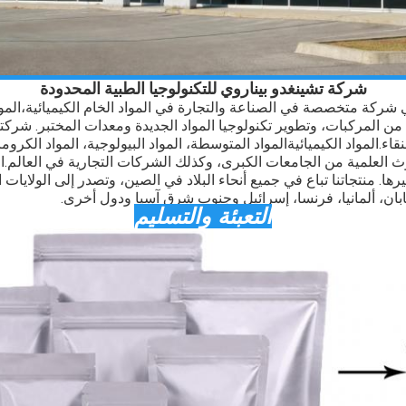
شركة تشينغدو بيناروي للتكنولوجيا الطبية المحدودة
المو
المركبات، وتطوير تكنولوجيا المواد الجديدة ومعدات المختبر. شركتنا 
نقاء.
المواد الكيميائية
المواد المتوسطة، المواد البيولوجية، المواد الكروما
ث العلمية من الجامعات الكبرى، وكذلك الشركات التجارية في العالم.
ا
يرها. منتجاتنا تباع في جميع أنحاء البلاد في الصين، وتصدر إلى الولايات
يابان، ألمانيا، فرنسا، إسرائيل وجنوب شرق آسيا ودول أخرى.
التعبئة والتسليم