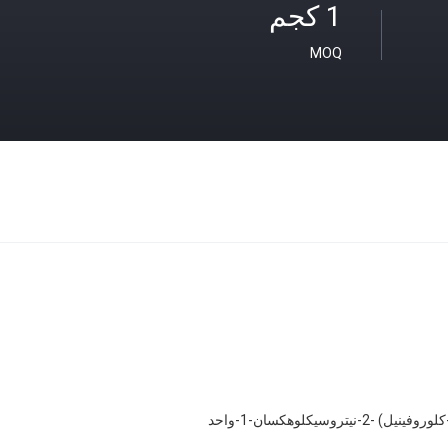
1 كجم
MOQ