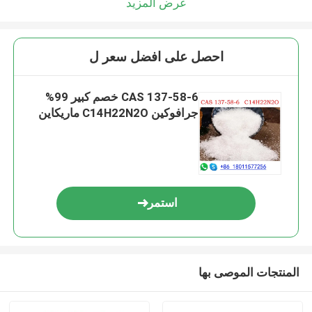
عرض المزيد
احصل على افضل سعر ل
CAS 137-58-6 خصم كبير 99%
جرافوكين C14H22N2O ماريكاين
استمر
المنتجات الموصى بها