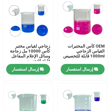
OEM كأس المختبرات
زجاجي لقياس مختبر
القياس الزجاجي
كأس 10000 مل زجاجة
1000ml قابلة للتخصيص
وسائل الإعلام المفاعل
قابلة للتخصيص
إرسال استفسار
إرسال استفسار
المنزل
المنتجات
فيديوهات