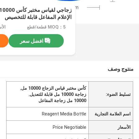
الإعلام المفاعل قابلة للتخصيص
MOQ：5 قطعة/قطع
الأسعار：
افضل سعر
منتوج وصف
كأس مختبر قياس الزجاج 10000 مل
,
تسليط الضوء:
زجاجة 10000 مل قابلة للتعديل
,
10000 مل زجاجة المفاعل
اسم العلامة التجارية
Reagent Media Bottle
الأسعار
Price Negotiable