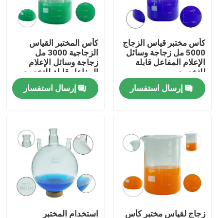
معلومات عنا
كأس مختبر قياس الزجاج
كأس المختبر القياس
5000 مل زجاجة وسائل
الزجاجية 3000 مل
جولة في المعمل
الإعلام المفاعل قابلة
زجاجة وسائل الإعلام
للتخصيص
المفاعل قابلة للتخصيص
إرسال استفسار
إرسال استفسار
رقابة جودة
اطلب اقتباس
المواد الخام الكيميائية اليومية
المواد الكيميائية غير العضوية المواد الخام
الوسطيات الكيميائية الدقيقة
زجاج لقياس مختبر كأس
استخدام المختبر