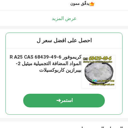
يدقّق ممون
عرض المزيد
احصل على افضل سعر ل
كريموفور R A25 CAS 68439-49-6
المواد المضافة التجميلية ميثيل 2-
بيبرازين كاربوكسيلات
استمر