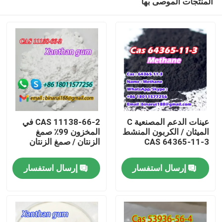
المنتجات الموصى بها
عينات الدعم المصنعية C
CAS 11138-66-2 في
الميثان / الكربون المنشط
المخزون 99٪ صمغ
CAS 64365-11-3
الزنتان / صمغ الزنتان
المنزل
إرسال استفسار
إرسال استفسار
المنتجات
فيديوهات