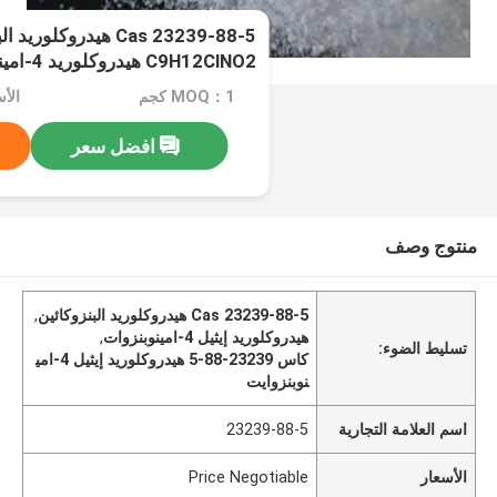
Cas 23239-88-5 هيدروكلور
C9H12ClNO2 هيدروكلوريد 4-امينوبنزويات الإيثيل
MOQ：1 كجم
الأسعار：
افضل سعر
منتوج وصف
Cas 23239-88-5 هيدروكلوريد البنزوكائين
,
هيدروكلوريد إيثيل 4-امينوبنزوات
,
تسليط الضوء:
كاس 23239-88-5 هيدروكلوريد إيثيل 4-امي
نوبنزوايت
اسم العلامة التجارية
23239-88-5
الأسعار
Price Negotiable