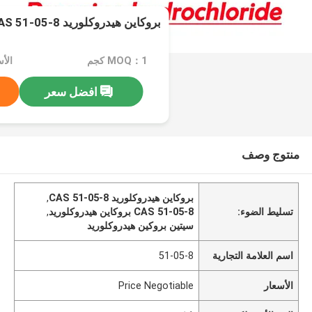
بروكاين هيدروكلوريد CAS 51-05-8 كيتين
MOQ：1 كجم
الأسعار：
افضل سعر
منتوج وصف
بروكاين هيدروكلوريد CAS 51-05-8
,
تسليط الضوء:
CAS 51-05-8 بروكاين هيدروكلوريد
,
سيتين بروكين هيدروكلوريد
اسم العلامة التجارية
51-05-8
الأسعار
Price Negotiable