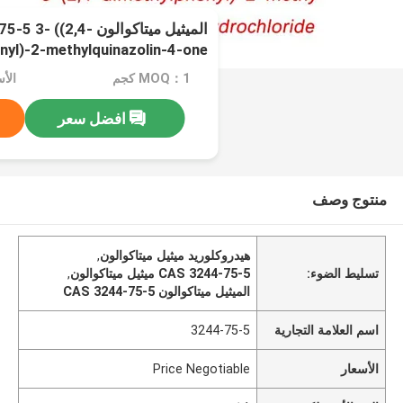
الميثيل ميتاكوالون (2,4
هيدروكلوريد
MOQ：1 كجم
الأسعار：
افضل سعر
منتوج وصف
هيدروكلوريد ميثيل ميتاكوالون
,
تسليط الضوء:
CAS 3244-75-5 ميثيل ميتاكوالون
,
الميثيل ميتاكوالون CAS 3244-75-5
اسم العلامة التجارية
3244-75-5
الأسعار
Price Negotiable