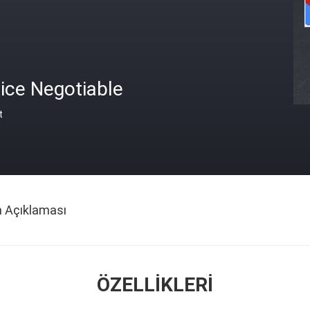
ice Negotiable
t
n Açıklaması
ÖZELLIKLERI