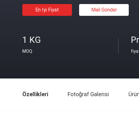
En Iyi Fiyat
Mail Gönder
1 KG
Pr
MOQ
fiya
Özellikleri
Fotoğraf Galerisi
Ürü