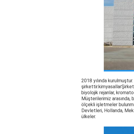
2018 yılında kurulmuştur
şirkettir.
kimyasallar
Şirket
biyolojik rejanlar, kromatog
Müşterilerimiz arasında, b
ölçekli işletmeler bulunm
Devletleri, Hollanda, Mek
ülkeler.