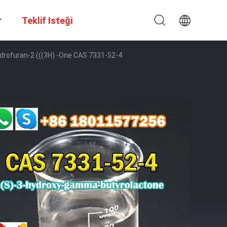
r
Teklif Isteği
ydrofuran-2 (((3H) -one CAS 7331-52-4