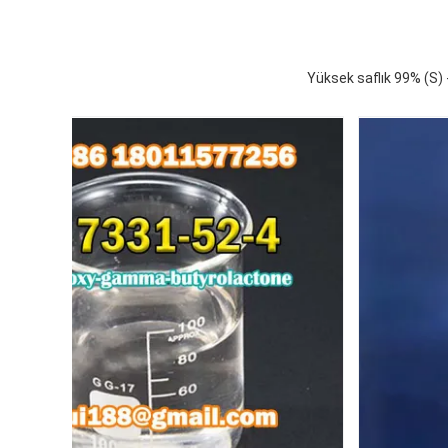
Yüksek saflık 99% (S)