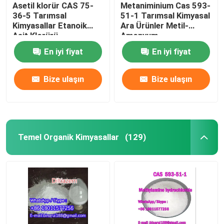
Asetil klorür CAS 75-
Metaniminium Cas 593-
36-5 Tarımsal
51-1 Tarımsal Kimyasal
Kimyasallar Etanoik
Ara Ürünler Metil-
Asit Klorürü
Amonyum
En iyi fiyat
En iyi fiyat
Bize ulaşın
Bize ulaşın
Temel Organik Kimyasallar
(129)