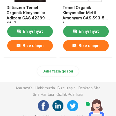
Diltiazem Temel
Temel Organik
Organik Kimyasallar
Kimyasallar Metil-
Adizem CAS 42399-
Amonyum CAS 593-51-
41-7
1
En iyi fiyat
En iyi fiyat
Bize ulaşın
Bize ulaşın
Daha fazla göster
Ana sayfa
Hakkımızda
Bize ulaşın
Desktop Site
Site Haritası
Gizlilik Politikası