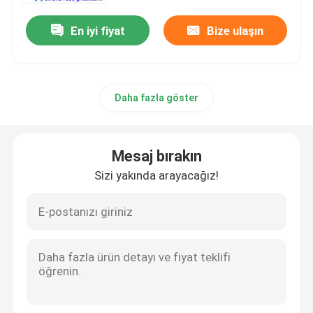
En iyi fiyat
Bize ulaşın
Daha fazla göster
Mesaj bırakın
Sizi yakında arayacağız!
Evde
Ürün
Videolar