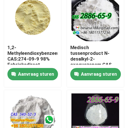
1,2-
Medisch
Methyleendioxybenzeen
tussenproduct N-
CAS:274-09-9 98%
desalkyl-2-
Fabrieksdirect
oxoquazepam CAS
Hoogwaardige
2886-65-9
Aanvraag sturen
Aanvraag sturen
spotverpakking op
Descarbethoxyloflazepaa
aanvraag
Een nette vaste stof in
vaste vorm
Thuis
Producten
Video's