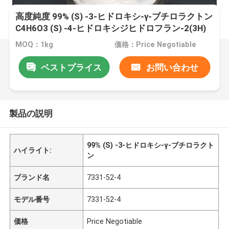
高度純度 99% (S) -3-ヒドロキシ-γ-ブチロラクトン
C4H6O3 (S) -4-ヒドロキシジヒドロフラン-2(3H)
-1 CAS 7331-52-4
MOQ：1kg
価格：Price Negotiable
ベストプライス
お問い合わせ
製品の説明
99% (S) -3-ヒドロキシ-γ-ブチロラクト
ハイライト:
ン
ブランド名
7331-52-4
モデル番号
7331-52-4
価格
Price Negotiable