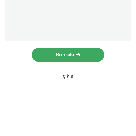
Sonraki
çıkış