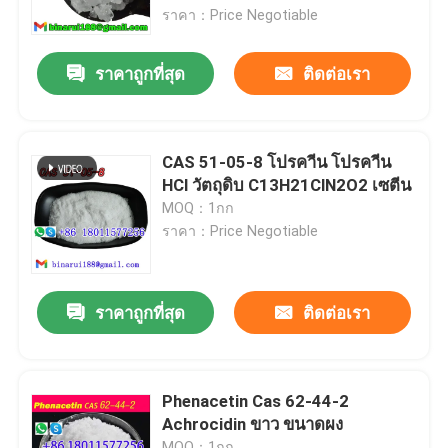
ราคา：Price Negotiable
เกี่ยวกับเรา
ราคาถูกที่สุด
ติดต่อเรา
ทัวร์โรงงาน
CAS 51-05-8 โปรคาีน โปรคาีน
ควบคุมคุณภาพ
HCl วัตถุดิบ C13H21ClN2O2 เซตีน
MOQ：1กก
ราคา：Price Negotiable
ขอใบเสนอราคา
วัตถุดิบเคมีรายวัน
ราคาถูกที่สุด
ติดต่อเรา
สารเคมีไม่เป็นอินทรีย์ วัตถุดิบ
Phenacetin Cas 62-44-2
Achrocidin ขาว ขนาดผง
ตัวกลางเคมีละเอียด
MOQ：1กก