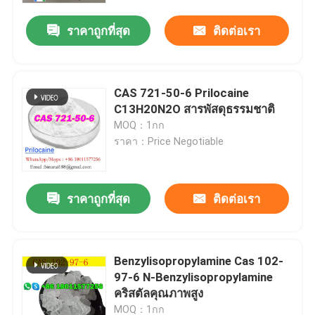
ราคาถูกที่สุด
ติดต่อเรา
CAS 721-50-6 Prilocaine
C13H20N2O สารพัสดุธรรมชาติ
MOQ：1กก
ราคา：Price Negotiable
ราคาถูกที่สุด
ติดต่อเรา
บ้าน
Benzylisopropylamine Cas 102-
สินค้า
97-6 N-Benzylisopropylamine
คริสตัลคุณภาพสูง
วิดีโอ
MOQ：1กก