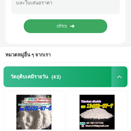
เครื่องแก้วห้องปฏิบัติการ
ช่องลานปฏิบัติการ
สารแต่งกลิ่น
หมวดหมู่อื่น ๆ จากเรา
วัตถุดิบเคมีรายวัน
(43)