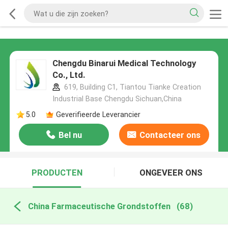
Chengdu Binarui Medical Technology
Co., Ltd.
619, Building C1, Tiantou Tianke Creation
Industrial Base Chengdu Sichuan,China
5.0
Geverifieerde Leverancier
Bel nu
Contacteer ons
PRODUCTEN
ONGEVEER ONS
China Farmaceutische Grondstoffen
(68)