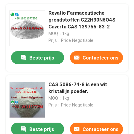
Revatio Farmaceutische
grondstoffen C22H30N6O4S
Caverta CAS 139755-83-2
MOQ：1kg
Prijs：Price Negotiable
Beste prijs
Contacteer ons
CAS 5086-74-8 is een wit
kristallijn poeder.
MOQ：1kg
Prijs：Price Negotiable
Beste prijs
Contacteer ons