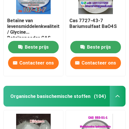
Betaïne van
Cas 7727-43-7
levensmiddelenkwaliteit
Bariumsulfaat BaO4S
/ Glycine
Betaïnepoeder CAS
107-43-7
Beste prijs
Beste prijs
Contacteer ons
Contacteer ons
Organische basischemische stoffen
(104)