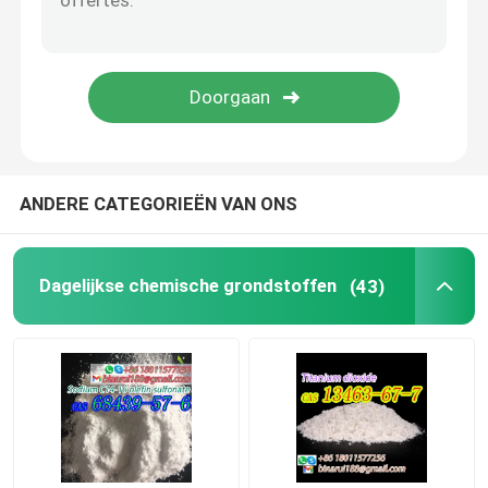
Laboratoriumbekers
Laboratoriumfunnels
Aroma's
ANDERE CATEGORIEËN VAN ONS
Dagelijkse chemische grondstoffen
(43)