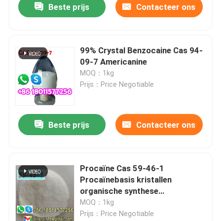
Beste prijs
Contacteer ons
99% Crystal Benzocaine Cas 94-
09-7 Americanine
MOQ：1kg
Prijs：Price Negotiable
Beste prijs
Contacteer ons
Procaïne Cas 59-46-1
Procaïnebasis kristallen
organische synthese
grondstoffen
MOQ：1kg
Prijs：Price Negotiable