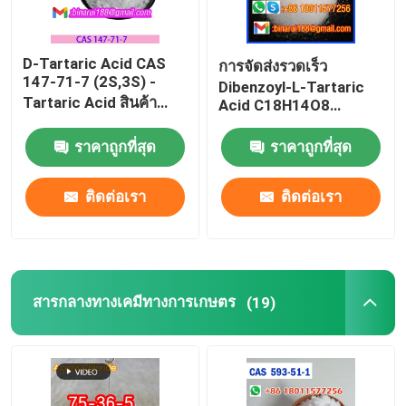
D-Tartaric Acid CAS
การจัดส่งรวดเร็ว
147-71-7 (2S,3S) -
Dibenzoyl-L-Tartaric
Tartaric Acid สินค้า
Acid C18H14O8
Dibenzoyl-L-Tartaric
กลางทางเคมีละเอียด
CAS 2743-38-6
ราคาถูกที่สุด
ราคาถูกที่สุด
เกรดอาหาร
ติดต่อเรา
ติดต่อเรา
สารกลางทางเคมีทางการเกษตร
(19)