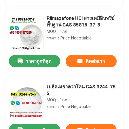
Rilmazafone HCl สารเคมีอินทรีย์
พื้นฐาน CAS 85815-37-8
MOQ：1กก
ราคา：Price Negotiable
ราคาถูกที่สุด
ติดต่อเรา
เมธีลเมธาควาโลน CAS 3244-75-
บ้าน
5
MOQ：1กก
ราคา：Price Negotiable
สินค้า
วิดีโอ