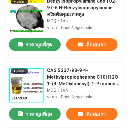
Benzylisopropylamine Cas 102-
97-6 N-Benzylisopropylamine
คริสตัลคุณภาพสูง
MOQ：1กก
ราคา：Price Negotiable
ราคาถูกที่สุด
ติดต่อเรา
CAS 5337-93-9 4-
Methylpropiophenone C10H12O
1-(4-Methylphenyl)-1-Propanone
ราคาดี
MOQ：1กก
ราคา：Price Negotiable
ราคาถูกที่สุด
ติดต่อเรา