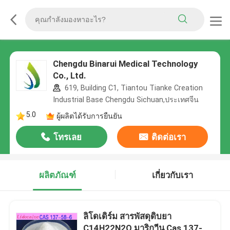
Chengdu Binarui Medical Technology
Co., Ltd.
619, Building C1, Tiantou Tianke Creation
Industrial Base Chengdu Sichuan,ประเทศจีน
5.0
ผู้ผลิตได้รับการยืนยัน
โทรเลย
ติดต่อเรา
ผลิตภัณฑ์
เกี่ยวกับเรา
ลิโดเดิร์ม สารพัสดุดิบยา
C14H22N2O มาริกาีน Cas 137-