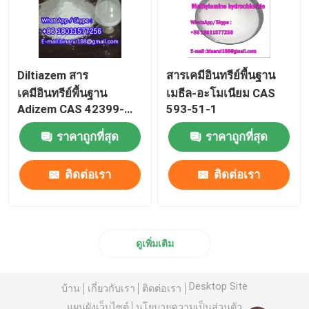
Diltiazem สาร
สารเคมีอินทรีย์พื้นฐาน
เคมีอินทรีย์พื้นฐาน
เมธีล-อะโมเนียม CAS
Adizem CAS 42399-
593-51-1
41-7
ราคาถูกที่สุด
ราคาถูกที่สุด
ติดต่อเรา
ติดต่อเรา
ดูเพิ่มเติม
Desktop Site
บ้าน
เกี่ยวกับเรา
ติดต่อเรา
แผนผังเว็บไซต์
นโยบายความเป็นส่วนตัว