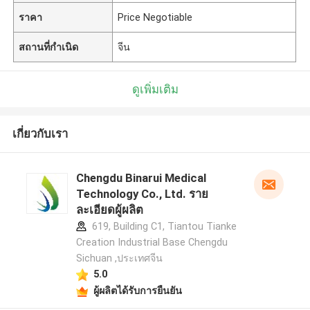
ราคา
Price Negotiable
สถานที่กำเนิด
จีน
ดูเพิ่มเติม
เกี่ยวกับเรา
Chengdu Binarui Medical
Technology Co., Ltd. ราย
ละเอียดผู้ผลิต
619, Building C1, Tiantou Tianke
Creation Industrial Base Chengdu
Sichuan ,ประเทศจีน
5.0
ผู้ผลิตได้รับการยืนยัน