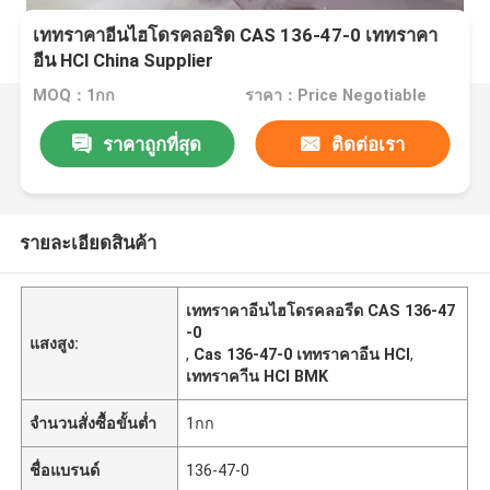
เททราคาอีนไฮโดรคลอริด CAS 136-47-0 เททราคา
อีน HCl China Supplier
MOQ：1กก
ราคา：Price Negotiable
ราคาถูกที่สุด
ติดต่อเรา
รายละเอียดสินค้า
เททราคาอีนไฮโดรคลอรีด CAS 136-47
-0
แสงสูง:
,
Cas 136-47-0 เททราคาอีน HCl
,
เททราคาีน HCl BMK
จำนวนสั่งซื้อขั้นต่ำ
1กก
ชื่อแบรนด์
136-47-0