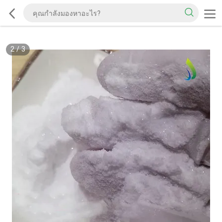
2
/
3