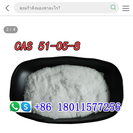
2
/
4