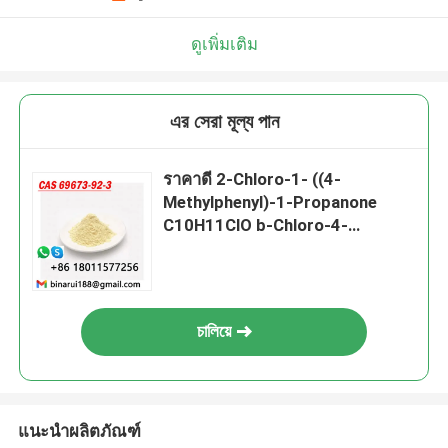
ดูเพิ่มเติม
এর সেরা মূল্য পান
ราคาดี 2-Chloro-1- ((4-
Methylphenyl)-1-Propanone
C10H11ClO b-Chloro-4-
methylpropiophenone Cas
69673-92-3
চালিয়ে
แนะนำผลิตภัณฑ์