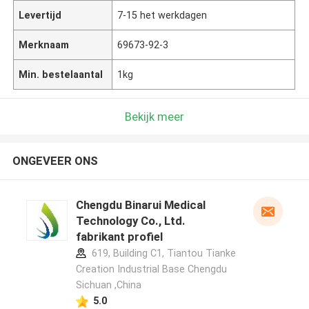
Levertijd
7-15 het werkdagen
Merknaam
69673-92-3
Min. bestelaantal
1kg
Bekijk meer
ONGEVEER ONS
Chengdu Binarui Medical
Technology Co., Ltd.
fabrikant profiel
619, Building C1, Tiantou Tianke
Creation Industrial Base Chengdu
Sichuan ,China
5.0