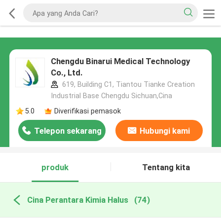
Chengdu Binarui Medical Technology
Co., Ltd.
619, Building C1, Tiantou Tianke Creation
Industrial Base Chengdu Sichuan,Cina
5.0
Diverifikasi pemasok
Telepon sekarang
Hubungi kami
produk
Tentang kita
Cina Perantara Kimia Halus
(74)