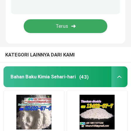
Beaker Laboratorium
Lubang Laboratorium
Agen Penyedap
KATEGORI LAINNYA DARI KAMI
Bahan Baku Kimia Sehari-hari
(43)