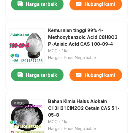
Harga terbaik
Hubungi kami
Kemurnian tinggi 99% 4-
Methoxybenzoic Acid C8H8O3
P-Anisic Acid CAS 100-09-4
MOQ：1kg
Harga：Price Negotiable
Harga terbaik
Hubungi kami
Bahan Kimia Halus Alokain
C13H21ClN2O2 Cetain CAS 51-
05-8
MOQ：1kg
Harga：Price Negotiable