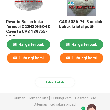
Revatio Bahan baku
CAS 5086-74-8 adalah
farmasi C22H30N6O4S
bubuk kristal putih.
Caverta CAS 139755-
83-2
Harga terbaik
Harga terbaik
Hubungi kami
Hubungi kami
Lihat Lebih
Rumah
Tentang kita
Hubungi kami
Desktop Site
Sitemap
Kebijakan pribadi