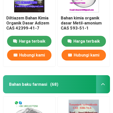
Diltiazem Bahan Kimia
Bahan kimia organik
Organik Dasar Adizem
dasar Metil-amonium
CAS 42399-41-7
CAS 593-51-1
Harga terbaik
Harga terbaik
Hubungi kami
Hubungi kami
Bahan baku farmasi
(68)