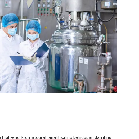
igh-end, kromatografi analitis,ilmu kehidupan dan ilmu