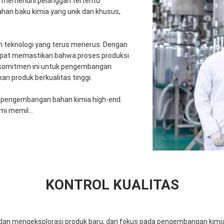
 memenuhi pelanggan tertentu
han baku kimia yang unik dan khusus,
teknologi yang terus menerus. Dengan
 dapat memastikan bahwa proses produksi
. komitmen ini untuk pengembangan
 produk berkualitas tinggi.
k pengembangan bahan kimia high-end.
i memil...
KONTROL KUALITAS
dan mengeksplorasi produk baru, dan fokus pada pengembangan kimia h