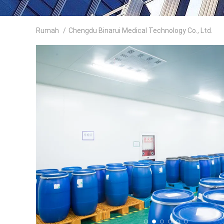
Rumah
/
Chengdu Binarui Medical Technology Co., Ltd.