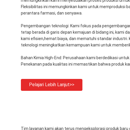
memungkinkan kami menyesuaikan proses produksi untuk
Fleksibilitas ini memungkinkan kami untuk memproduksi ba
perantara farmasi, dan senyawa.
Pengembangan teknologi: Kami fokus pada pengembangan 
tetap berada di garis depan kemajuan di bidang ini, kami
kami efisien,hemat biaya, dan mematuhi standar industri
teknologi meningkatkan kemampuan kami untuk memberikan
Bahan Kimia High-End: Perusahaan kami berdedikasi untu
Penekanan pada kualitas ini memastikan bahwa produk kam
Pelajari Lebih Lanjut>>
Tim layanan kami akan terus mengeksplorasi produk baru 