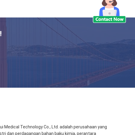
!
ui Medical Technology Co., Ltd. adalah perusahaan yang
stri dan perdagangan bahan baku kimia, perantara