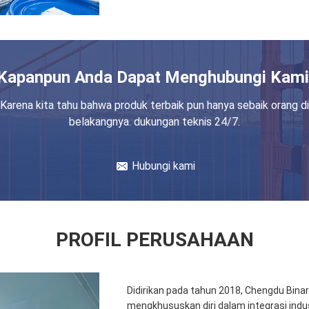
Kapanpun Anda Dapat Menghubungi Kami
Karena kita tahu bahwa produk terbaik pun hanya sebaik orang di
belakangnya. dukungan teknis 24/7.
Hubungi kami
PROFIL PERUSAHAAN
Didirikan pada tahun 2018, Chengdu Binar
mengkhususkan diri dalam integrasi indu