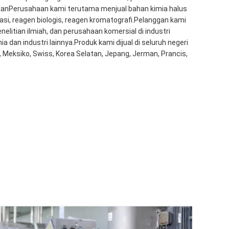
kanPerusahaan kami terutama menjual bahan kimia halus
asi, reagen biologis, reagen kromatografi.Pelanggan kami
nelitian ilmiah, dan perusahaan komersial di industri
ia dan industri lainnya.Produk kami dijual di seluruh negeri
, Meksiko, Swiss, Korea Selatan, Jepang, Jerman, Prancis,