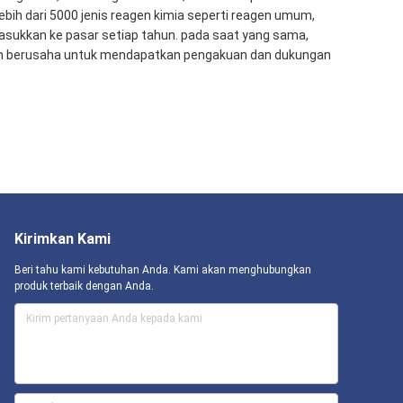
bih dari 5000 jenis reagen kimia seperti reagen umum,
imasukkan ke pasar setiap tahun. pada saat yang sama,
dan berusaha untuk mendapatkan pengakuan dan dukungan
Kirimkan Kami
Beri tahu kami kebutuhan Anda. Kami akan menghubungkan
produk terbaik dengan Anda.