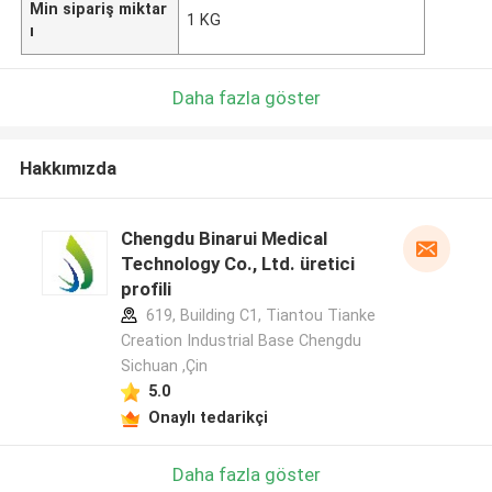
Min sipariş miktar
1 KG
ı
Daha fazla göster
Hakkımızda
Chengdu Binarui Medical
Technology Co., Ltd. üretici
profili
619, Building C1, Tiantou Tianke
Creation Industrial Base Chengdu
Sichuan ,Çin
5.0
Onaylı tedarikçi
Daha fazla göster