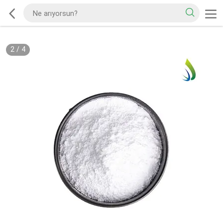
2
/
4