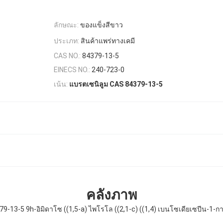
ลักษณะ:
ของแข็งสีขาว
ประเภท:
สินค้าแพร่ทางเคมี
CAS NO.:
84379-13-5
EINECS NO.:
240-723-0
เน้น:
แบรตเซนิลูม CAS 84379-13-5
คลังภาพ
-13-5 9h-อิมิดาโซ ((1,5-a) ไพโรโล ((2,1-c) ((1,4) เบนโซเดียเซปีน-1-กา