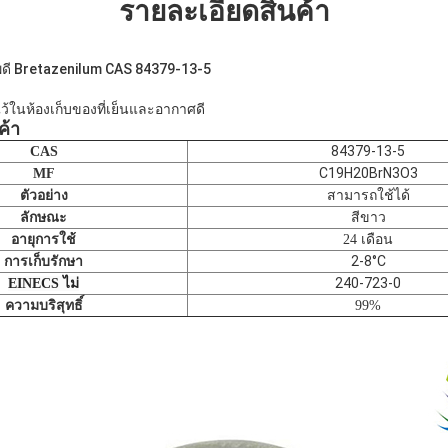
รายละเอียดสินค้า
ดี Bretazenilum CAS 84379-13-5
บไว้ในห้องเก็บของที่เย็นและอากาศดี
ค้า
84379-13-5
CAS
C19H20BrN3O3
MF
ตัวอย่าง
สามารถใช้ได้
สีขาว
ลักษณะ
อายุการใช้
24 เดือน
2-8°C
การเก็บรักษา
240-723-0
EINECS ไม่
ความบริสุทธิ์
99%