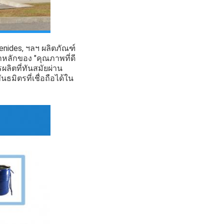
nides, ฯลฯ ผลิตภัณฑ์
าหลักของ "คุณภาพที่ดี
ลิตที่ทันสมัยผ่าน
ธมิตรที่เชื่อถือได้ใน