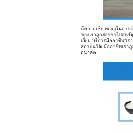
มีความเชี่ยวชาญในการจํ
ของเราถูกส่งออกไปสหรัฐอ
เยี่ยม บริการมืออาชีพ"เ
สถาบันวิจัยมืออาชีพเราภูม
อนาคต