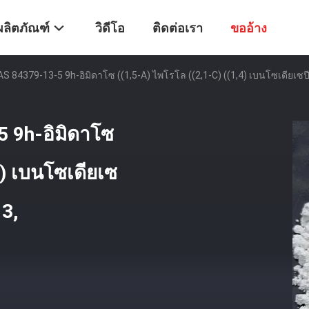
ผลิตภัณฑ์
วิดีโอ
ติดต่อเรา
ขออ้าง
S 84379-13-5 9h-อิมิดาโซ ((1,5-A) ไพโรโล ((2,1-C) ((1,4) เบนโซเดียเซป
 9h-อิมิดาโซ
4) เบนโซเดียเซ
13,