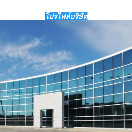
โปรไฟล์บริษัท