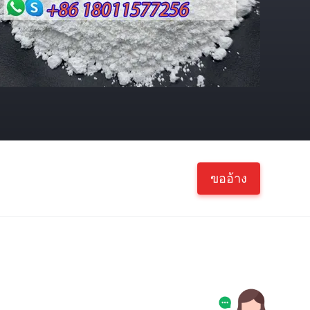
ขออ้าง