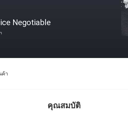
ice Negotiable
า
นค้า
คุณสมบัติ