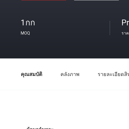
1กก
Pr
MOQ
ราค
คุณสมบัติ
คลังภาพ
รายละเอียดสิ