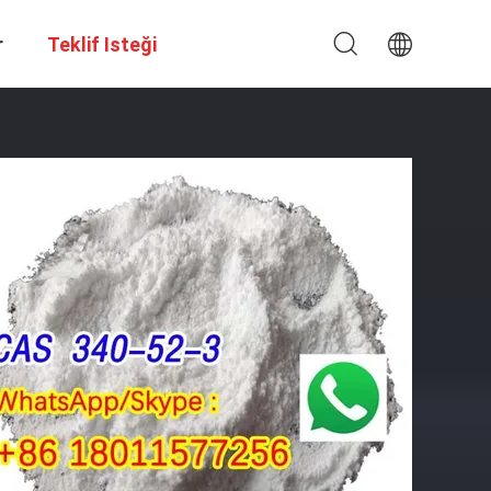
r
Teklif Isteği