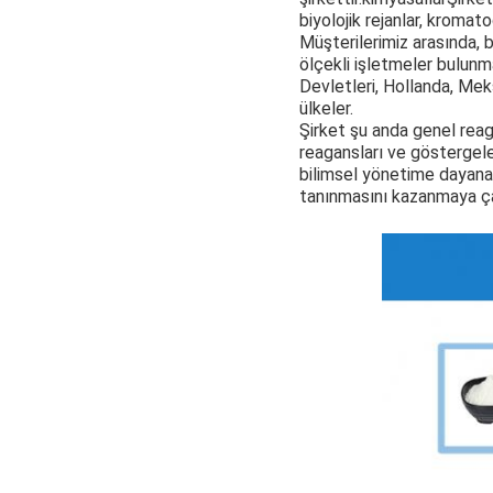
biyolojik rejanlar, kromatog
Müşterilerimiz arasında, b
ölçekli işletmeler bulunm
Devletleri, Hollanda, Mek
ülkeler.
Şirket şu anda genel reag
reagansları ve göstergele
bilimsel yönetime dayanan,
tanınmasını kazanmaya çalı