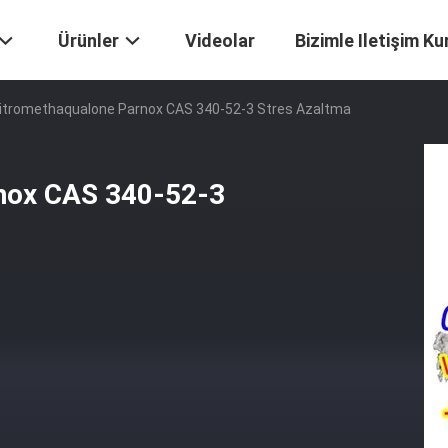
Ürünler
Videolar
Bizimle Iletişim Ku
 Nitromethaqualone Parnox CAS 340-52-3 Stres Azaltma
rnox CAS 340-52-3