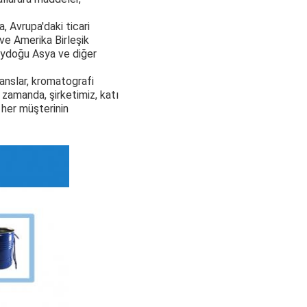
, Avrupa'daki ticari
 ve Amerika Birleşik
neydoğu Asya ve diğer
ganslar, kromatografi
 zamanda, şirketimiz, katı
e her müşterinin