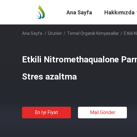
Ana Sayfa
Hakkımızda
Ana Sayfa
/
Ürünler
/
Temel Organik Kimyasallar
/
Etkili
Etkili Nitromethaqualone Pa
Stres azaltma
En Iyi Fiyat
Mail Gönder