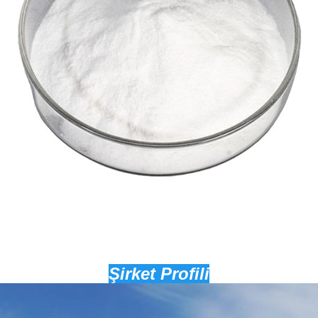
Şirket Profili