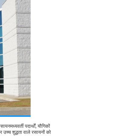
रसायन
मध्यवर्ती पदार्थों, यौगिकों
उच्च शुद्धता वाले रसायनों को