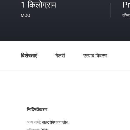
1 किलोग्राम
Pr
MOQ
कीम
विशेषताएं
गेलरी
उत्पाद विवरण
निर्दिष्टीकरण
अन्य नामों:
नाइट्रोमेथाक्वालोन