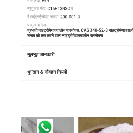
पवित्रता:
99%
म्यूचुअल फंड:
C16H13N3O4
ईआईएनईसीएस संख्या:
200-001-8
प्रमुखता देना:
,
प्रभावी नाइट्रोमेथाक्वालोन पारनोक्स
CAS 340-52-3 नाइट्रोमेथाक्वालो
तनाव को कम करने वाला नाइट्रोमेथाक्वालोन पारनोक्स
मूलभूत जानकारी
भुगतान & नौवहन नियमों