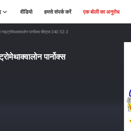
द
वीडियो
हमसे संपर्क करें
एक बोली का अनुरोध
ी नाइट्रोमेथाक्वालोन पार्नोक्स सीएएस 340-52-3
रोमेथाक्वालोन पार्नोक्स