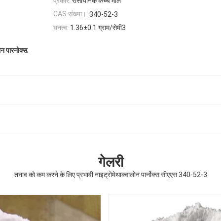
प्रकार:
रासायनिक कच्चे माल
CAS संख्या।:
340-52-3
घनत्व:
1.36±0.1 ग्राम/सेमी3
,
न पारनोक्स
गेलरी
तनाव को कम करने के लिए प्रभावी नाइट्रोमेथाक्वालोन पार्नोक्स सीएएस 340-52-3