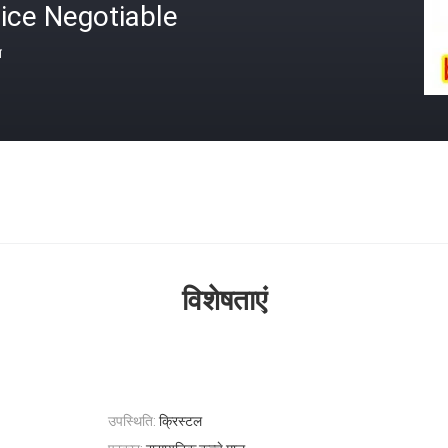
ice Negotiable
त
विशेषताएं
उपस्थिति:
क्रिस्टल