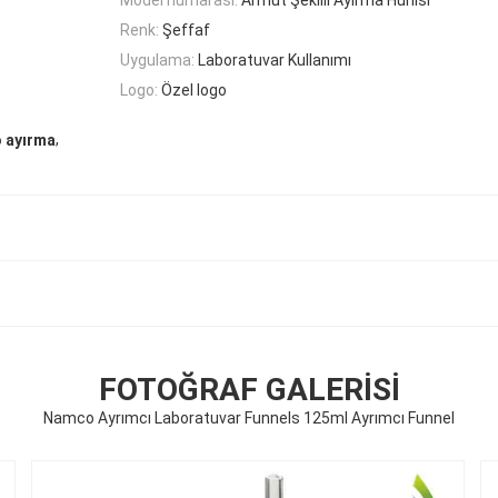
Renk:
Şeffaf
Uygulama:
Laboratuvar Kullanımı
Logo:
Özel logo
,
o ayırma
FOTOĞRAF GALERISI
Namco Ayrımcı Laboratuvar Funnels 125ml Ayrımcı Funnel