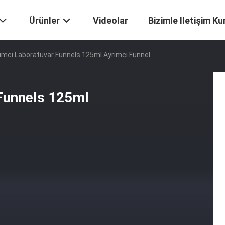
Ürünler
Videolar
Bizimle Iletişim Ku
mcı Laboratuvar Funnels 125ml Ayrımcı Funnel
Funnels 125ml