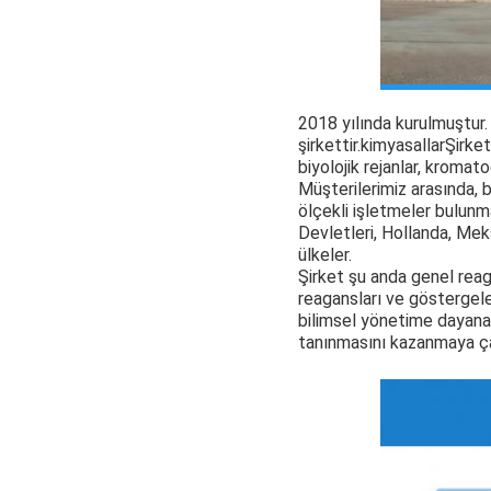
2018 yılında kurulmuştur
şirkettir.
kimyasallar
Şirket
biyolojik rejanlar, kromatog
Müşterilerimiz arasında, b
ölçekli işletmeler bulunm
Devletleri, Hollanda, Mek
ülkeler.
Şirket şu anda genel reag
reagansları ve göstergele
bilimsel yönetime dayanan,
tanınmasını kazanmaya çalı