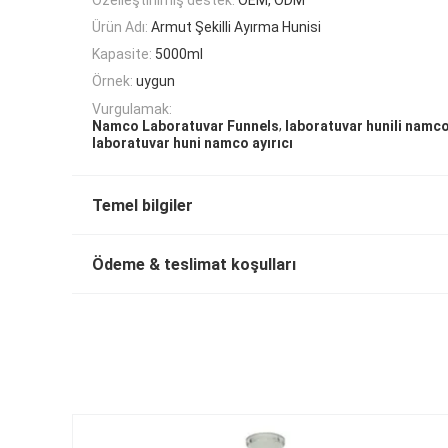
Ürün Adı:
Armut Şekilli Ayırma Hunisi
Kapasite:
5000ml
Örnek:
uygun
Vurgulamak:
,
Namco Laboratuvar Funnels
laboratuvar hunili namc
laboratuvar huni namco ayırıcı
Temel bilgiler
Ödeme & teslimat koşulları