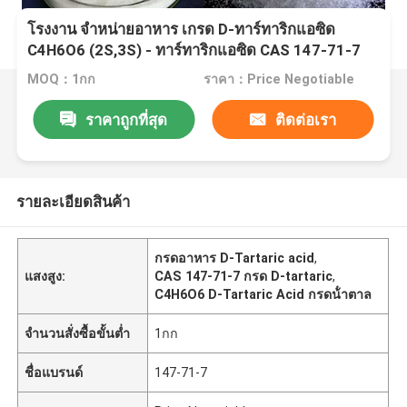
โรงงาน จําหน่ายอาหาร เกรด D-ทาร์ทาริกแอซิด
C4H6O6 (2S,3S) - ทาร์ทาริกแอซิด CAS 147-71-7
MOQ：1กก
ราคา：Price Negotiable
ราคาถูกที่สุด
ติดต่อเรา
รายละเอียดสินค้า
กรดอาหาร D-Tartaric acid
,
แสงสูง:
CAS 147-71-7 กรด D-tartaric
,
C4H6O6 D-Tartaric Acid กรดน้ําตาล
จำนวนสั่งซื้อขั้นต่ำ
1กก
ชื่อแบรนด์
147-71-7