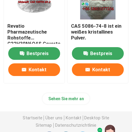
Revatio
CAS 5086-74-8 ist ein
Pharmazeutische
weißes kristallines
Rohstoffe
Pulver.
C22H30N6O4S Caverta
CAS 139755-83-2
Bestpreis
Bestpreis
Kontakt
Kontakt
Sehen Sie mehr an
Startseite
Über uns
Kontakt
Desktop Site
Sitemap
Datenschutzrichtlinie