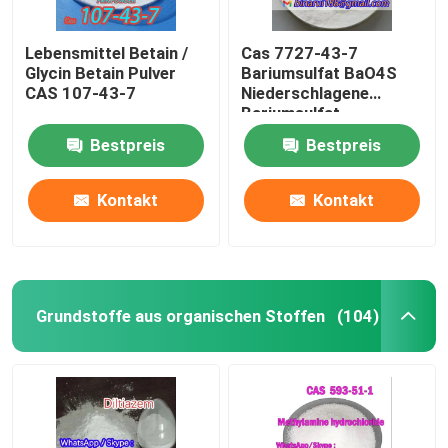
Lebensmittel Betain /
Cas 7727-43-7
Glycin Betain Pulver
Bariumsulfat BaO4S
CAS 107-43-7
Niederschlagene
Bariumsulfat
Bestpreis
Bestpreis
Kontakt
Kontakt
Grundstoffe aus organischen Stoffen
(104)