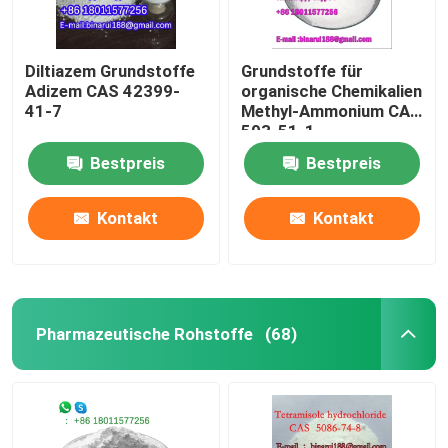
Diltiazem Grundstoffe
Grundstoffe für
Adizem CAS 42399-
organische Chemikalien
41-7
Methyl-Ammonium CAS
593-51-1
Bestpreis
Bestpreis
Kontakt
Kontakt
Pharmazeutische Rohstoffe
(68)