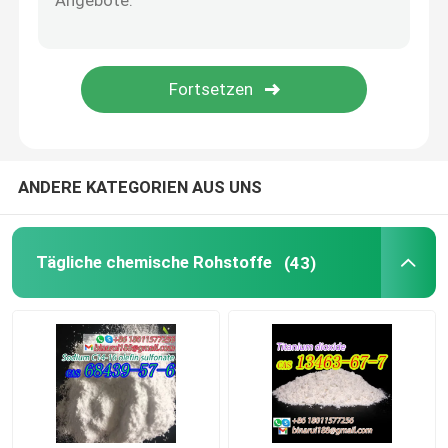
Laborbecher
Laboratorische Trichter
Würzmittel
ANDERE KATEGORIEN AUS UNS
Tägliche chemische Rohstoffe
(43)