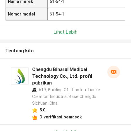
Nama merek
61-54-1
Nomor model
61-54-1
Lihat Lebih
Tentang kita
Chengdu Binarui Medical
Technology Co., Ltd. profil
pabrikan
619, Building C1, Tiantou Tianke
Creation Industrial Base Chengdu
Sichuan ,Cina
5.0
Diverifikasi pemasok