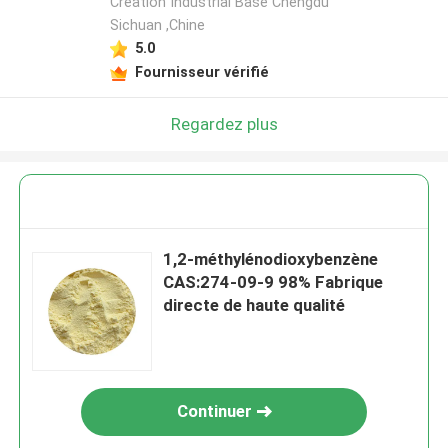
Creation Industrial Base Chengdu
Sichuan ,Chine
5.0
Fournisseur vérifié
Regardez plus
1,2-méthylénodioxybenzène
CAS:274-09-9 98% Fabrique
directe de haute qualité
Continuer