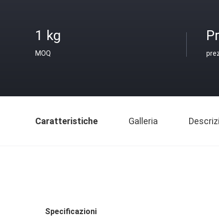
1 kg
Pr
MOQ
pre
Caratteristiche
Galleria
Descriz
Specificazioni