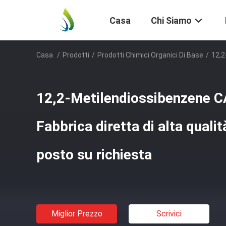
Casa
Chi Siamo
Casa
/
Prodotti
/
Prodotti Chimici Organici Di Base
/
12,2
12,2-Metilendiossibenzene 
Fabbrica diretta di alta quali
posto su richiesta
Miglior Prezzo
Scrivici