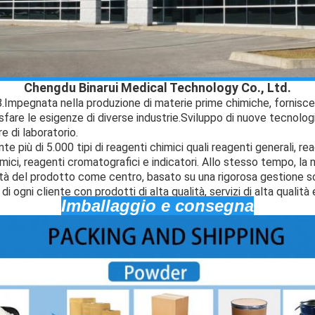
Chengdu Binarui Medical Technology Co., Ltd.
.
Impegnata nella produzione di materie prime chimiche, fornisce 
fare le esigenze di diverse industrie.Sviluppo di nuove tecnologi
 di laboratorio.
e più di 5.000 tipi di reagenti chimici quali reagenti generali, rea
imici, reagenti cromatografici e indicatori. Allo stesso tempo, la 
tà del prodotto come centro, basato su una rigorosa gestione sci
i ogni cliente con prodotti di alta qualità, servizi di alta qualità 
Imballaggio e consegna