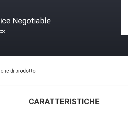
ice Negotiable
zzo
ione di prodotto
CARATTERISTICHE