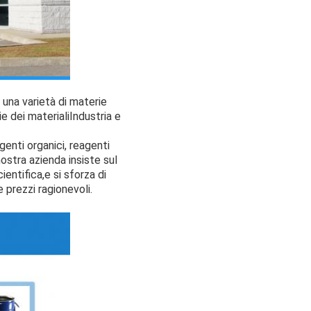
una varietà di materie
e dei materialiIndustria e
genti organici, reagenti
nostra azienda insiste sul
entifica,e si sforza di
e prezzi ragionevoli.