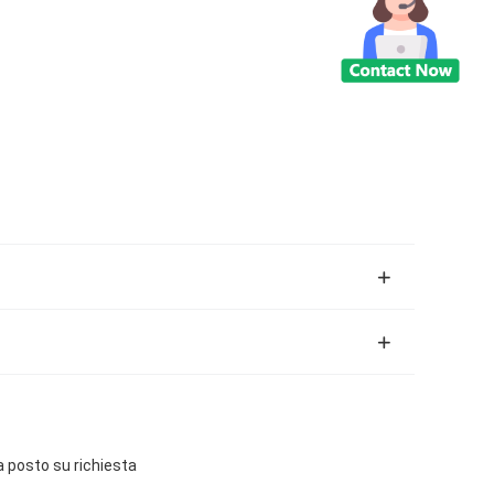
a posto su richiesta