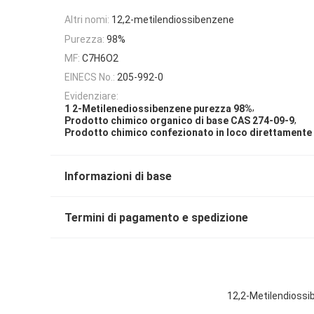
Altri nomi:
12,2-metilendiossibenzene
Purezza:
98%
MF:
C7H6O2
EINECS No.:
205-992-0
Evidenziare:
,
1 2-Metilenediossibenzene purezza 98%
,
Prodotto chimico organico di base CAS 274-09-9
Prodotto chimico confezionato in loco direttamente 
Informazioni di base
Termini di pagamento e spedizione
12,2-Metilendiossib