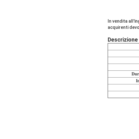
In vendita all'
acquirenti devo
Descrizione
Dur
I