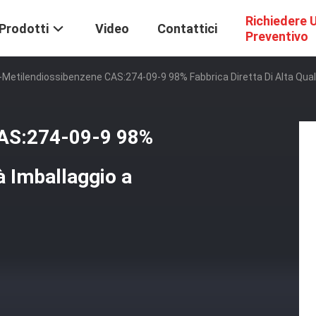
Richiedere 
Prodotti
Video
Contattici
Preventivo
-Metilendiossibenzene CAS:274-09-9 98% Fabbrica Diretta Di Alta Qual
CAS:274-09-9 98%
tà Imballaggio a