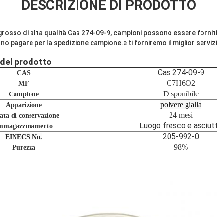
DESCRIZIONE DI PRODOTTO
ingrosso di alta qualità Cas 274-09-9, campioni possono essere forniti,
no pagare per la spedizione campione.e ti forniremo il miglior serviz
 del prodotto
Cas 274-09-9
CAS
C7H6O2
MF
Disponibile
Campione
polvere gialla
Apparizione
24 mesi
ata di conservazione
Luogo fresco e asciut
mmagazzinamento
205-992-0
EINECS No.
98%
Purezza