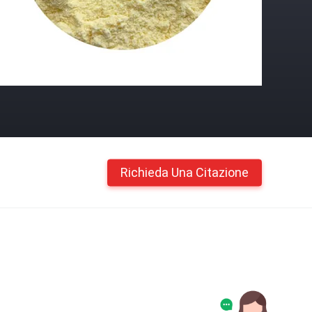
Richieda Una Citazione