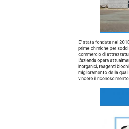
E' stata fondata nel 2018
prime chimiche per soddis
commercio di attrezzature
L'azienda opera attualment
inorganici, reagenti bioch
miglioramento della quali
vincere il riconoscimento d