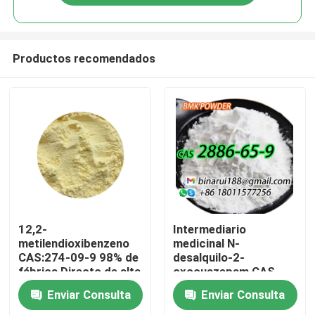
Productos recomendados
En casa
12,2-
Intermediario
metilendioxibenzeno
medicinal N-
CAS:274-09-9 98% de
desalquilo-2-
Productos
fábrica Directo de alta
oxocuazepam CAS
calidad Envasado a
2886-65-9
Enviar Consulta
Enviar Consulta
pedido
Descarbetotoxilaflasepat
Los vídeos
Un sólido limpio en