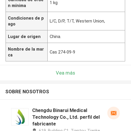
1 kg
n mínima
Condiciones de p
L/C, D/P, T/T, Western Union,
ago
Lugar de origen
China.
Nombre de la mar
Cas 274-09-9
ca
Vea más
SOBRE NOSOTROS
Chengdu Binarui Medical
Technology Co., Ltd. perfil del
fabricante
619, Building C1, Tiantou Tianke