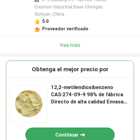
Creation Industrial Base Chengdu
Sichuan ,China
5.0
Proveedor verificado
Vea más
Obtenga el mejor precio por
12,2-metilendioxibenzeno
CAS:274-09-9 98% de fábrica
Directo de alta calidad Envasado
a pedido
Continuar