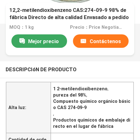
12,2-metilendioxibenzeno CAS:274-09-9 98% de
fábrica Directo de alta calidad Envasado a pedido
MOQ：1 kg
Precio：Price Negotiable
Mejor precio
Contáctenos
DESCRIPCIóN DE PRODUCTO
1 2-metilendioxibenzeno
,
pureza del 98%
,
Compuesto químico orgánico básic
Alta luz:
o CAS 274-09-9
,
Productos químicos de embalaje di
recto en el lugar de fábrica
Cantidad de orde