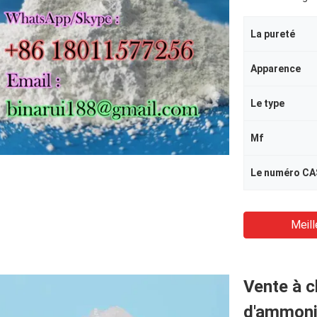
La pureté
Apparence
Le type
Mf
Le numéro CA
Meill
Vente à c
d'ammoni