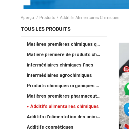
Aperçu
/
Produits
/
Additifs Alimentaires Chimiques
TOUS LES PRODUITS
Matières premières chimiques quotidiennes
Matière première de produits chimiques inorganiques
intermédiaires chimiques fines
Intermédiaires agrochimiques
Produits chimiques organiques de base
Matières premières pharmaceutiques
Additifs alimentaires chimiques
Additifs d'alimentation des animaux
Additifs cosmétiques