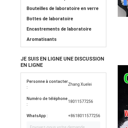
Bouteilles de laboratoire en verre
Bottes de laboratoire
Encastrements de laboratoire
Aromatisants
JE SUIS EN LIGNE UNE DISCUSSION
EN LIGNE
Personne à contacter
Zhang Xuelei
:
Numéro de téléphone
18011577256
:
WhatsApp :
+8618011577256