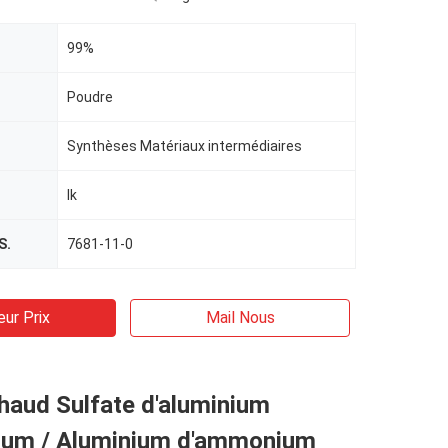
99%
Poudre
Synthèses Matériaux intermédiaires
Ik
S.
7681-11-0
eur Prix
Mail Nous
haud Sulfate d'aluminium
um / Aluminium d'ammonium