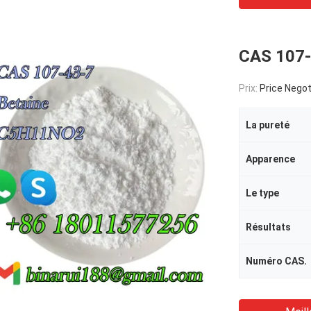
CAS 107-4
Prix:
Price Negot
La pureté
Apparence
Le type
Résultats
Numéro CAS.