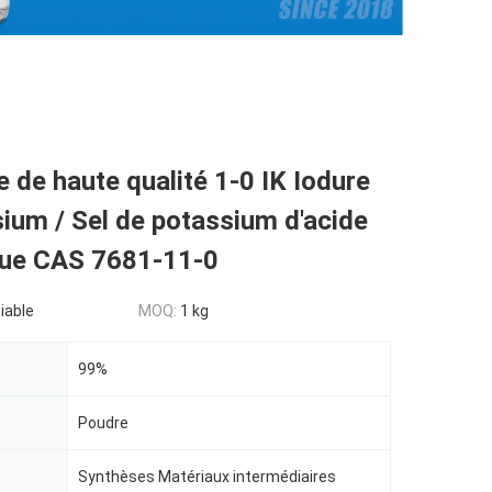
e de haute qualité 1-0 IK Iodure
ium / Sel de potassium d'acide
que CAS 7681-11-0
iable
MOQ:
1 kg
99%
Poudre
Synthèses Matériaux intermédiaires