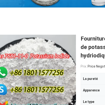
Fournitur
de potass
hydriodi
Prix:
Price Negot
La pureté
Apparence
Le type