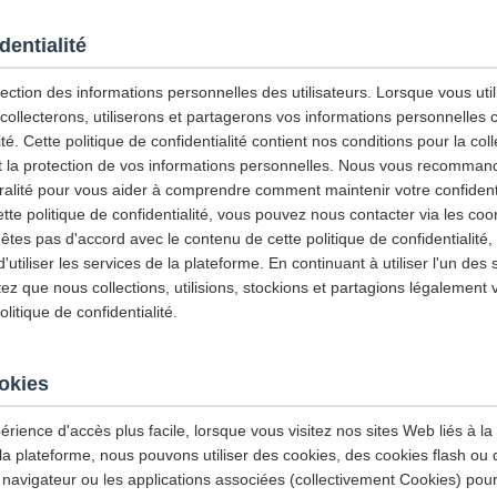
dentialité
ction des informations personnelles des utilisateurs. Lorsque vous utili
 collecterons, utiliserons et partagerons vos informations personnelles
ité. Cette politique de confidentialité contient nos conditions pour la col
e et la protection de vos informations personnelles. Nous vous recommand
gralité pour vous aider à comprendre comment maintenir votre confidenti
tte politique de confidentialité, vous pouvez nous contacter via les co
'êtes pas d'accord avec le contenu de cette politique de confidentialité
tiliser les services de la plateforme. En continuant à utiliser l'un des 
z que nous collections, utilisions, stockions et partagions légalement 
itique de confidentialité.
ookies
érience d'accès plus facile, lorsque vous visitez nos sites Web liés à la
 la plateforme, nous pouvons utiliser des cookies, des cookies flash ou
 navigateur ou les applications associées (collectivement Cookies) pour