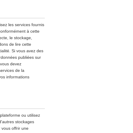
sez les services fournis
 conformément à cette
lecte, le stockage,
ons de lire cette
alité. Si vous avez des
ordonnées publiées sur
, vous devez
services de la
vos informations
 plateforme ou utilisez
 d'autres stockages
 vous offrir une