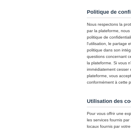
Politique de confi
Nous respectons la prote
par la plateforme, nous
politique de confidential
l'utilisation, le partag
politique dans son inté
questions concernant ce
la plateforme. Si vous n
immédiatement cesser d'u
plateforme, vous accepte
conformément à cette pol
Utilisation des c
Pour vous offrir une exp
les services fournis par
locaux fournis par votre