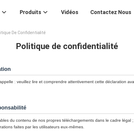
Produits
Vidéos
Contactez Nous
itique De Confidentialité
Politique de confidentialité
ation
ppelle : veuillez lire et comprendre attentivement cette déclaration avan
ponsabilité
les du contenu de nos propres téléchargements dans le cadre légal
ations faites par les utilisateurs eux-mêmes.