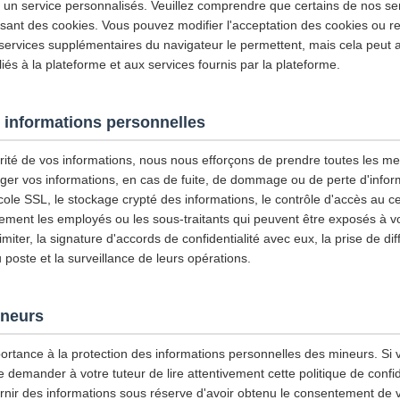
et un service personnalisés. Veuillez comprendre que certains de nos se
isant des cookies. Vous pouvez modifier l'acceptation des cookies ou re
 services supplémentaires du navigateur le permettent, mais cela peut a
iés à la plateforme et aux services fournis par la plateforme.
 informations personnelles
urité de vos informations, nous nous efforçons de prendre toutes les m
ger vos informations, en cas de fuite, de dommage ou de perte d'infor
tocole SSL, le stockage crypté des informations, le contrôle d'accès au
ement les employés ou les sous-traitants qui peuvent être exposés à vo
imiter, la signature d'accords de confidentialité avec eux, la prise de di
u poste et la surveillance de leurs opérations.
ineurs
ortance à la protection des informations personnelles des mineurs. Si 
emander à votre tuteur de lire attentivement cette politique de confiden
rnir des informations sous réserve d'avoir obtenu le consentement de v