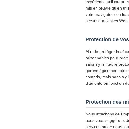
expérience utilisateur 
mis en œuvre qu'en util
votre navigateur ou les
sécurisé aux sites Web l
Protection de vos
Afin de protéger la séc
raisonnables pour proté
sans s'y limiter, le pro
gérons également strict
compris, mais sans s'y l
d'autorité en fonction d
Protection des m
Nous attachons de l'imp
nous vous suggérons de d
services ou de nous fou