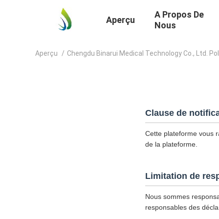
A Propos De
Aperçu
Nous
Aperçu
/
Chengdu Binarui Medical Technology Co., Ltd. Pol
Clause de notific
Cette plateforme vous ra
de la plateforme.
Limitation de res
Nous sommes responsab
responsables des déclar